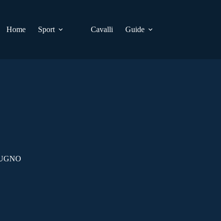
Home
Sport
Cavalli
Guide
IUGNO