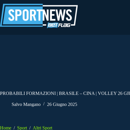
Salta
al
contenuto
PROBABILI FORMAZIONI | BRASILE – CINA | VOLLEY 26 G
Salvo Mangano
26 Giugno 2025
Home
/
Sport
/
Altri Sport