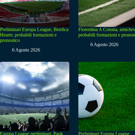
Preliminari Europa League, Benfica
Fiorentina A Coruna, amichev
Hearts: probabili formazioni e
probabili formazioni e pronos
pronostico
6 Agosto 2026
6 Agosto 2026
Europa League preliminari, Paok
Preliminari Europa League,