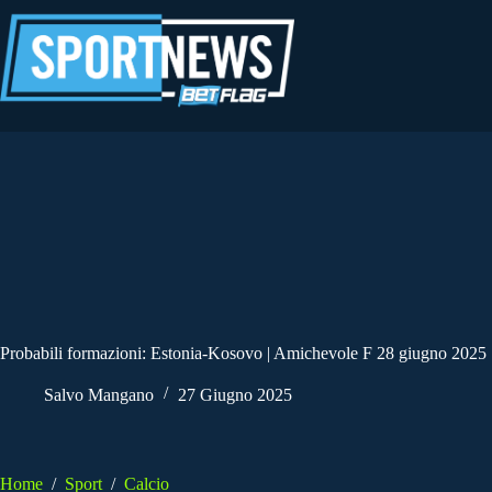
Salta
al
contenuto
Probabili formazioni: Estonia-Kosovo | Amichevole F 28 giugno 2025
Salvo Mangano
27 Giugno 2025
Home
/
Sport
/
Calcio