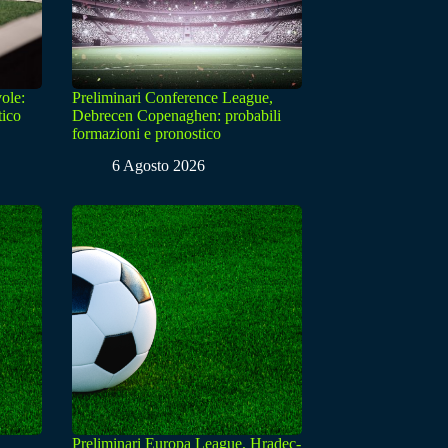
ole:
Preliminari Conference League,
tico
Debrecen Copenaghen: probabili
formazioni e pronostico
6 Agosto 2026
Preliminari Europa League, Hradec-