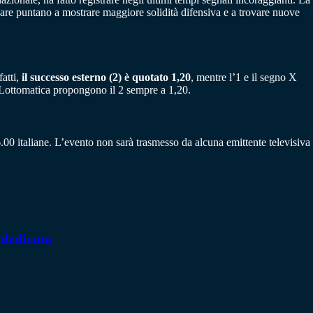
vare puntano a mostrare maggiore solidità difensiva e a trovare nuove
fatti,
il successo esterno (2) è quotato 1,20
, mentre l’1 e il segno X
 Lottomatica propongono il 2 sempre a 1,20.
00 italiane. L’evento non sarà trasmesso da alcuna emittente televisiva
 dedicata