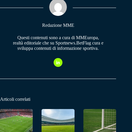
pp
m
Redazione MME
Questi contenuti sono a cura di MMEuropa,
realtà editoriale che su Sportnews.BetFlag cura e
sviluppa contenuti di informazione sportiva.
Articoli correlati