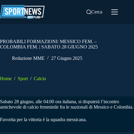
Salta
al
Cerca
contenuto
PROBABILI FORMAZIONI: MESSICO FEM. –
COLOMBIA FEM. | SABATO 28 GIUGNO 2025
Redazione MME
27 Giugno 2025
Home
/
Sport
/
Calcio
Sabato 28 giugno, alle 04:00 ora italiana, si disputerà l’incontro
amichevole di calcio femminile fra le nazionali di Messico e Colombia.
Favorita per la vittoria è la squadra messicana.