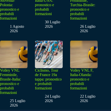
Slovenia-
Italia-USA:
Femminile,
Polonia:
pronostico e
Turchia-Brasile:
pronostico e
probabili
pronostico e
probabili
formazioni
probabili
formazioni
formazioni
30 Luglio
1 Agosto
2026
26 Luglio
2026
2026
Volley VNL
Ciclismo, Tour
Volley VNL F,
Femminile,
de France 19a
Italia-Olanda:
Brasile-Italia:
tappa: pronostico
pronostico e
pronostico e
e probabili
probabili
probabili
formazioni
formazioni
formazioni
24 Luglio
22 Luglio
25 Luglio
2026
2026
2026