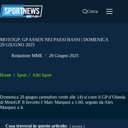
Salta
al
Cerca
contenuto
MOTOGP: GP ASSEN NEI PAESI BASSI | DOMENICA
29 GIUGNO 2025
Redazione MME
28 Giugno 2025
Home
/
Sport
/
Altri Sport
Domenica 29 giugno (semaforo verde alle 14) si corre il GP d’Olanda
di MotoGP. Il favorito è Marc Marquez a 1.60, seguito da Alex
Marquez a 4.
Cosa troverai in questo articolo:
mostra