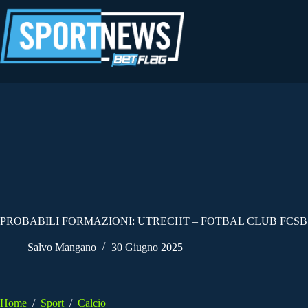
Salta
al
contenuto
PROBABILI FORMAZIONI: UTRECHT – FOTBAL CLUB FCSB |
Salvo Mangano
30 Giugno 2025
Home
/
Sport
/
Calcio