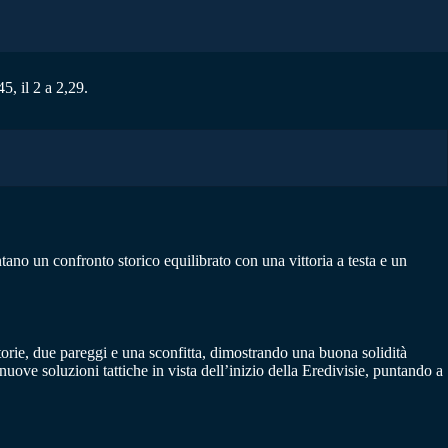
, il 2 a 2,29.
ano un confronto storico equilibrato con una vittoria a testa e un
torie, due pareggi e una sconfitta, dimostrando una buona solidità
 nuove soluzioni tattiche in vista dell’inizio della Eredivisie, puntando a