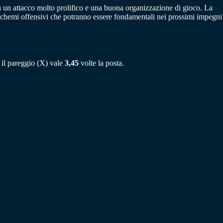
a un attacco molto prolifico e una buona organizzazione di gioco. La
 schemi offensivi che potranno essere fondamentali nei prossimi impegni
 il pareggio (X) vale
3,45
volte la posta.