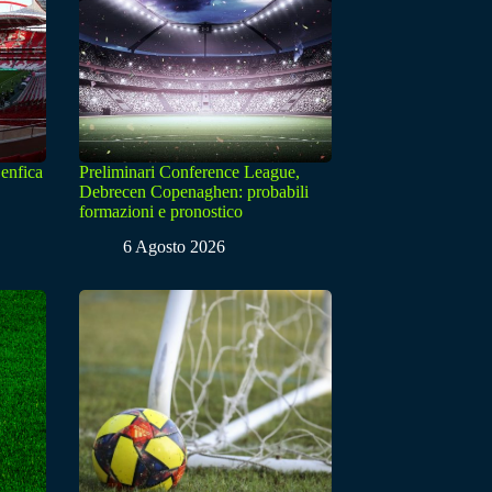
enfica
Preliminari Conference League,
Debrecen Copenaghen: probabili
formazioni e pronostico
6 Agosto 2026