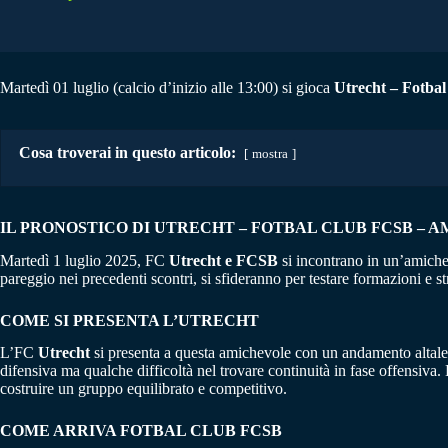
Martedì 01 luglio (calcio d’inizio alle 13:00) si gioca
Utrecht – Fotbal
Cosa troverai in questo articolo:
mostra
IL PRONOSTICO DI UTRECHT – FOTBAL CLUB FCSB – AM
Martedì 1 luglio 2025, FC
Utrecht e FCSB
si incontrano in un’amichev
pareggio nei precedenti scontri, si sfideranno per testare formazioni e str
COME SI PRESENTA L’UTRECHT
L’FC
Utrecht
si presenta a questa amichevole con un andamento altalena
difensiva ma qualche difficoltà nel trovare continuità in fase offensiva. 
costruire un gruppo equilibrato e competitivo.
COME ARRIVA
FOTBAL CLUB FCSB