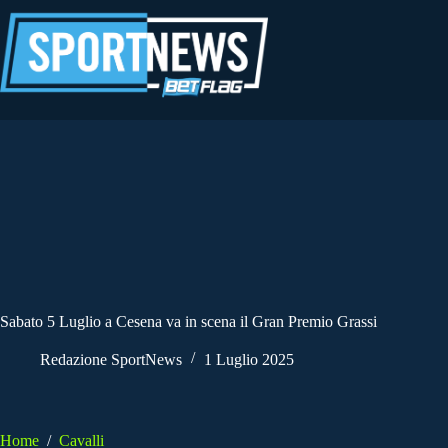
Salta
al
contenuto
Sabato 5 Luglio a Cesena va in scena il Gran Premio Grassi
Redazione SportNews
1 Luglio 2025
Home
/
Cavalli