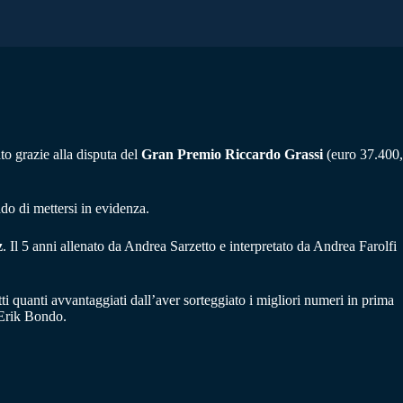
to grazie alla disputa del
Gran Premio Riccardo Grassi
(euro 37.400,
ado di mettersi in evidenza.
z
. Il 5 anni allenato da Andrea Sarzetto e interpretato da Andrea Farolfi
utti quanti avvantaggiati dall’aver sorteggiato i migliori numeri in prima
 Erik Bondo.