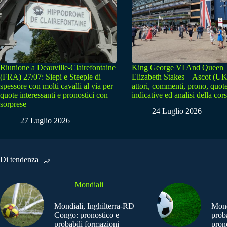
Riunione a Deauville-Clairefontaine
King George VI And Queen
(FRA) 27/07: Siepi e Steeple di
Elizabeth Stakes – Ascot (UK
spessore con molti cavalli al via per
attori, commenti, prono, quot
quote interessanti e pronostici con
indicative ed analisi della cor
sorprese
24 Luglio 2026
27 Luglio 2026
Di tendenza
Mondiali
Mondiali, Inghilterra-RD
Mond
Congo: pronostico e
prob
probabili formazioni
pron