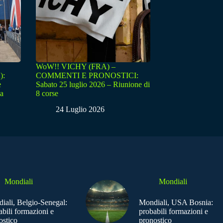
WoW!! VICHY (FRA) –
):
COMMENTI E PRONOSTICI:
e
Sabato 25 luglio 2026 – Riunione di
sa
8 corse
24 Luglio 2026
Mondiali
Mondiali
iali, Belgio-Senegal:
Mondiali, USA Bosnia:
abili formazioni e
probabili formazioni e
ostico
pronostico