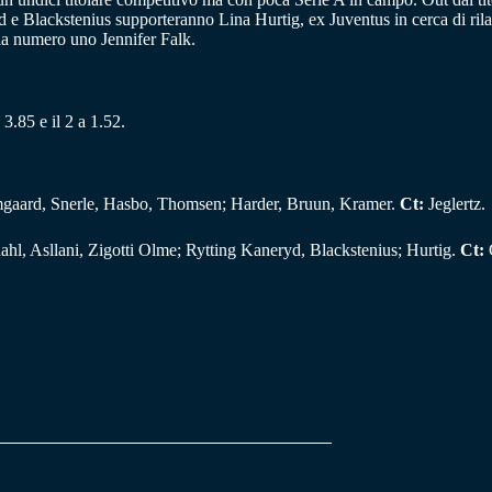
e Blackstenius supporteranno Lina Hurtig, ex Juventus in cerca di rilanc
la numero uno Jennifer Falk.
 3.85 e il 2 a 1.52.
olmgaard, Snerle, Hasbo, Thomsen; Harder, Bruun, Kramer.
Ct:
Jeglertz.
hl, Asllani, Zigotti Olme; Rytting Kaneryd, Blackstenius; Hurtig.
Ct: