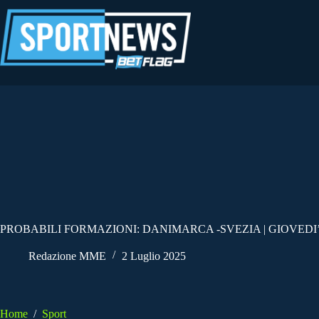
Salta
al
contenuto
PROBABILI FORMAZIONI: DANIMARCA -SVEZIA | GIOVEDI’ 
Redazione MME
2 Luglio 2025
Home
/
Sport