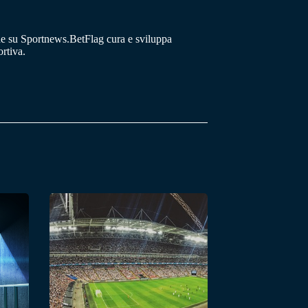
he su Sportnews.BetFlag cura e sviluppa
rtiva.