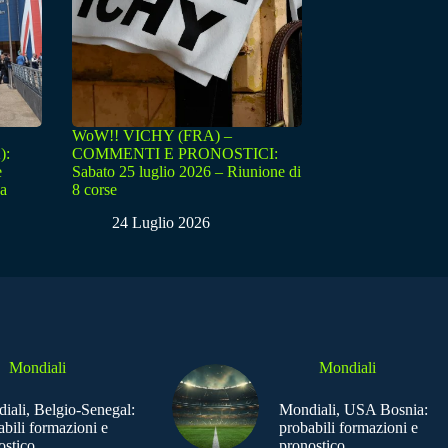
WoW!! VICHY (FRA) –
):
COMMENTI E PRONOSTICI:
e
Sabato 25 luglio 2026 – Riunione di
sa
8 corse
24 Luglio 2026
Mondiali
Mondiali
iali, Belgio-Senegal:
Mondiali, USA Bosnia:
abili formazioni e
probabili formazioni e
ostico
pronostico