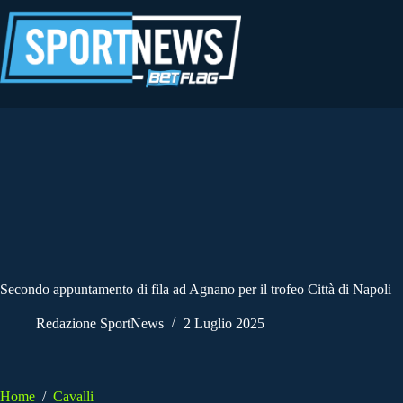
Salta
al
contenuto
Secondo appuntamento di fila ad Agnano per il trofeo Città di Napoli
Redazione SportNews
2 Luglio 2025
Home
/
Cavalli