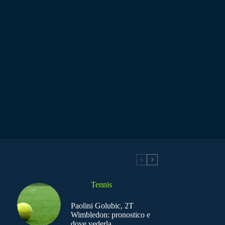
Tennis
Paolini Golubic, 2T
Wimbledon: pronostico e
dove vederla