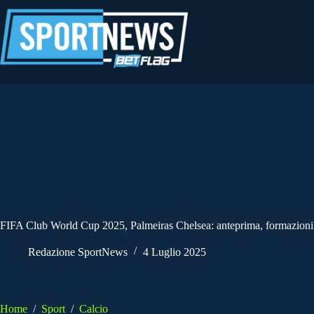
Salta
al
contenuto
FIFA Club World Cup 2025, Palmeiras Chelsea: anteprima, formazioni
Redazione SportNews
4 Luglio 2025
Home
/
Sport
/
Calcio