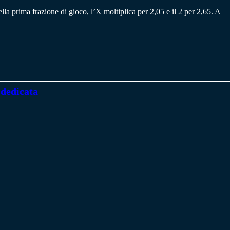
la prima frazione di gioco, l’X moltiplica per 2,05 e il 2 per 2,65. A
 dedicata