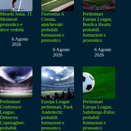
Musetti Jodar, 3T
Fiorentina A
Preliminari
Montreal:
Coruna,
Europa League,
pronostico e
amichevole:
Benfica Hearts:
dove vederla
probabili
probabili
formazioni e
formazioni e
6 Agosto
pronostico
pronostico
2026
6 Agosto
6 Agosto
2026
2026
Preliminari
Europa League
Preliminari
Conference
preliminari, Paok
Europa League,
League,
Anderlecht:
Salisburgo-Pafos:
Debrecen
probabili
probabili
Copenaghen:
formazioni e
formazioni e
probabili
pronostico
pronostico