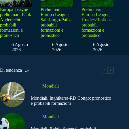
Europa League
Preliminari
Preliminari
preliminari, Paok
Europa League,
Europa League,
Anderlecht:
Salisburgo-Pafos:
Hradec-Besiktas:
probabili
probabili
probabili
formazioni e
formazioni e
formazioni e
pronostico
pronostico
pronostico
6 Agosto
6 Agosto
6 Agosto
2026
2026
2026
Di tendenza
Mondiali
Mondiali, Inghilterra-RD Congo: pronostico
e probabili formazioni
Mondiali
Mondiali, Belgio-Senegal: probabili