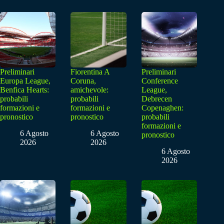
Preliminari
Fiorentina A
Preliminari
Europa League,
Coruna,
Conference
Benfica Hearts:
amichevole:
League,
probabili
probabili
Debrecen
formazioni e
formazioni e
Copenaghen:
pronostico
pronostico
probabili
formazioni e
6 Agosto
6 Agosto
pronostico
2026
2026
6 Agosto
2026