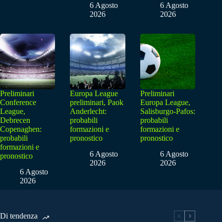
6 Agosto
6 Agosto
2026
2026
Preliminari
Europa League
Preliminari
Conference
preliminari, Paok
Europa League,
League,
Anderlecht:
Salisburgo-Pafos:
Debrecen
probabili
probabili
Copenaghen:
formazioni e
formazioni e
probabili
pronostico
pronostico
formazioni e
6 Agosto
6 Agosto
pronostico
2026
2026
6 Agosto
2026
Di tendenza