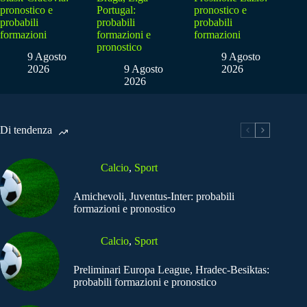
pronostico e
Portugal:
pronostico e
probabili
probabili
probabili
formazioni
formazioni e
formazioni
pronostico
9 Agosto
9 Agosto
2026
9 Agosto
2026
2026
Di tendenza
Calcio
,
Sport
Amichevoli, Juventus-Inter: probabili
formazioni e pronostico
Calcio
,
Sport
Preliminari Europa League, Hradec-Besiktas:
probabili formazioni e pronostico