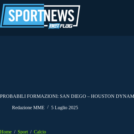
Salta
al
contenuto
PROBABILI FORMAZIONI: SAN DIEGO – HOUSTON DYNAMO
Redazione MME
5 Luglio 2025
Home
/
Sport
/
Calcio