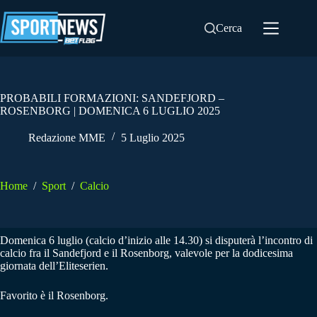
Salta
al
Cerca
contenuto
PROBABILI FORMAZIONI: SANDEFJORD –
ROSENBORG | DOMENICA 6 LUGLIO 2025
Redazione MME
5 Luglio 2025
Home
/
Sport
/
Calcio
Domenica 6 luglio (calcio d’inizio alle 14.30) si disputerà l’incontro di
calcio fra il Sandefjord e il Rosenborg, valevole per la dodicesima
giornata dell’Eliteserien.
Favorito è il Rosenborg.