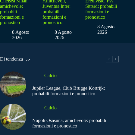
Chelsea Milan,
Amichevoli,
Eredivisie, Psv
amichevole:
Juventus-Inter:
Sittard: probabili
probabili
probabili
formazioni e
formazioni e
formazioni e
pronostico
pronostico
pronostico
8 Agosto
8 Agosto
8 Agosto
2026
2026
2026
Di tendenza
Calcio
Jupiler League, Club Brugge Kortrijk:
probabili formazioni e pronostico
Calcio
Napoli Osasuna, amichevole: probabili
formazioni e pronostico