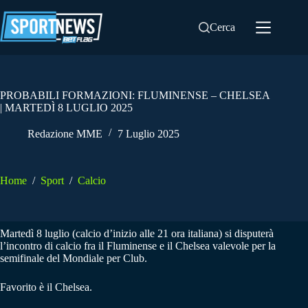
Salta
al
Cerca
contenuto
PROBABILI FORMAZIONI: FLUMINENSE – CHELSEA
| MARTEDÌ 8 LUGLIO 2025
Redazione MME
7 Luglio 2025
Home
/
Sport
/
Calcio
Martedì 8 luglio (calcio d’inizio alle 21 ora italiana) si disputerà
l’incontro di calcio fra il Fluminense e il Chelsea valevole per la
semifinale del Mondiale per Club.
Favorito è il Chelsea.