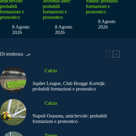
amichevole:
Juventus-Inter:
Sittard: probabili
probabili
probabili
formazioni e
formazioni e
formazioni e
pronostico
pronostico
pronostico
8 Agosto
8 Agosto
8 Agosto
2026
2026
2026
Di tendenza
Calcio
Jupiler League, Club Brugge Kortrijk:
probabili formazioni e pronostico
Calcio
Napoli Osasuna, amichevole: probabili
formazioni e pronostico
Tennis