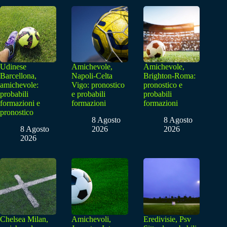
Udinese
Amichevole,
Amichevole,
Barcellona,
Napoli-Celta
Brighton-Roma:
amichevole:
Vigo: pronostico
pronostico e
probabili
e probabili
probabili
formazioni e
formazioni
formazioni
pronostico
8 Agosto
8 Agosto
8 Agosto
2026
2026
2026
Chelsea Milan,
Amichevoli,
Eredivisie, Psv