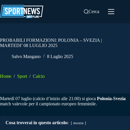
Salta
al
Cerca
contenuto
PROBABILI FORMAZIONI: POLONIA – SVEZIA |
MARTEDI’ 08 LUGLIO 2025
Salvo Mangano
8 Luglio 2025
Home
/
Sport
/
Calcio
Martedì 07 luglio (calcio d’inizio alle 21:00) si gioca
Polonia-Svezia
match valevole per il campionato europeo femminile.
Cosa troverai in questo articolo:
mostra