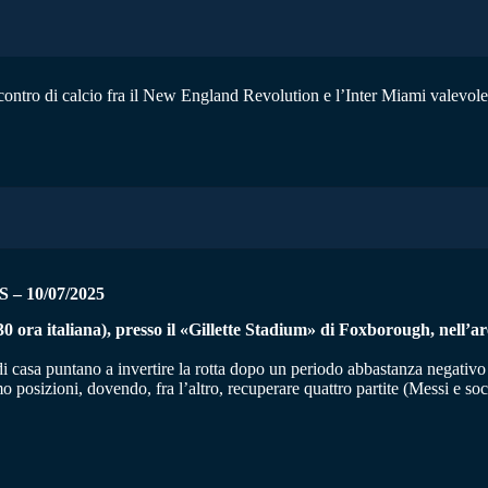
l’incontro di calcio fra il New England Revolution e l’Inter Miami valevo
S
– 10/07/2025
.30 ora italiana), presso il «Gillette Stadium» di Foxborough, nell’
di casa puntano a invertire la rotta dopo un periodo abbastanza negativo (1
 posizioni, dovendo, fra l’altro, recuperare quattro partite (Messi e soc