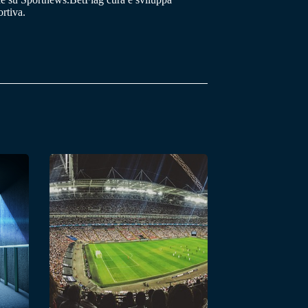
rtiva.