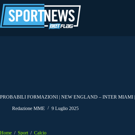
Salta
al
contenuto
PROBABILI FORMAZIONI | NEW ENGLAND – INTER MIAMI | 
Redazione MME
9 Luglio 2025
Home
/
Sport
/
Calcio