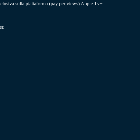
sclusiva sulla piattaforma (pay per views) Apple Tv+.
er.