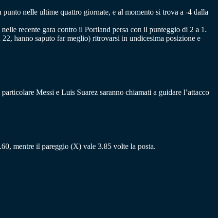
 punto nelle ultime quattro giornate, e al momento si trova a -4 dalla
nelle recente gara contro il Portland persa con il punteggio di 2 a 1.
 22, hanno saputo far meglio) ritrovarsi in undicesima posizione e
in particolare Messi e Luis Suarez saranno chiamati a guidare l’attacco
2.60, mentre il pareggio (X) vale 3.85 volte la posta.