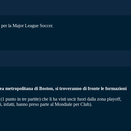
le per la Major League Soccer.
area metropolitana di Boston, si troveranno di fronte le formazioni
 punto in tre partite) che li ha visti uscir fuori dalla zona playoff,
i, infatti, hanno preso parte al Mondiale per Club).