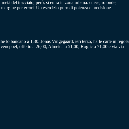
metà del tracciato, però, si entra in zona urbana: curve, rotonde,
 margine per errori. Un esercizio puro di potenza e precisione.
he lo bancano a 1,30. Jonas Vingegaard, ieri terzo, ha le carte in regola
o Evenepoel, offerto a 26,00, Almeida a 51,00, Roglic a 71,00 e via via