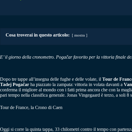
Cosa troverai in questo articolo:
mostra
E’ il giorno della cronometro.
Pogačar
favorito per la vittoria finale 
Dopo tre tappe all’insegna delle fughe e delle volate, il
Tour de Franc
Tadej Pogačar
ha piazzato la zampata: vittoria in volata davanti a
Van 
conferma il migliore al mondo con i fatti prima ancora che con la maglia 
pari tempo nella classifica generale. Jonas Vingegaard è terzo, a soli 8 
Tour de France, la Crono di Caen
Oggi si corre la quinta tappa, 33 chilometri contro il tempo con partenz