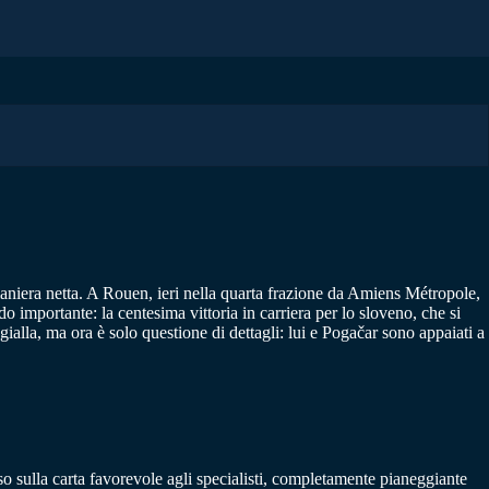
 maniera netta. A Rouen, ieri nella quarta frazione da Amiens Métropole,
 importante: la centesima vittoria in carriera per lo sloveno, che si
ialla, ma ora è solo questione di dettagli: lui e Pogačar sono appaiati a
so sulla carta favorevole agli specialisti, completamente pianeggiante