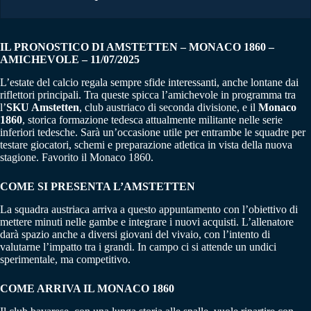
IL PRONOSTICO DI AMSTETTEN – MONACO 1860 –
AMICHEVOLE – 11/07/2025
L’estate del calcio regala sempre sfide interessanti, anche lontane dai
riflettori principali. Tra queste spicca l’amichevole in programma tra
l’
SKU Amstetten
, club austriaco di seconda divisione, e il
Monaco
1860
, storica formazione tedesca attualmente militante nelle serie
inferiori tedesche. Sarà un’occasione utile per entrambe le squadre per
testare giocatori, schemi e preparazione atletica in vista della nuova
stagione. Favorito il Monaco 1860.
COME SI PRESENTA L’
AMSTETTEN
La squadra austriaca arriva a questo appuntamento con l’obiettivo di
mettere minuti nelle gambe e integrare i nuovi acquisti. L’allenatore
darà spazio anche a diversi giovani del vivaio, con l’intento di
valutarne l’impatto tra i grandi. In campo ci si attende un undici
sperimentale, ma competitivo.
COME ARRIVA IL MONACO 1860