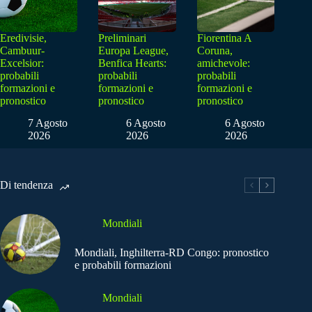
Eredivisie,
Preliminari
Fiorentina A
Cambuur-
Europa League,
Coruna,
Excelsior:
Benfica Hearts:
amichevole:
probabili
probabili
probabili
formazioni e
formazioni e
formazioni e
pronostico
pronostico
pronostico
7 Agosto
6 Agosto
6 Agosto
2026
2026
2026
Di tendenza
Mondiali
Mondiali, Inghilterra-RD Congo: pronostico
e probabili formazioni
Mondiali