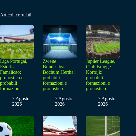
Articoli correlati
Liga Portugal,
Zweite
Jupiler League,
Estoril-
Bundesliga,
Club Brugge
Famalicao:
Bochum Hertha:
Kortrijk:
pronostico e
probabili
probabili
probabili
formazioni e
formazioni e
formazioni
pronostico
pronostico
7 Agosto
7 Agosto
7 Agosto
2026
2026
2026