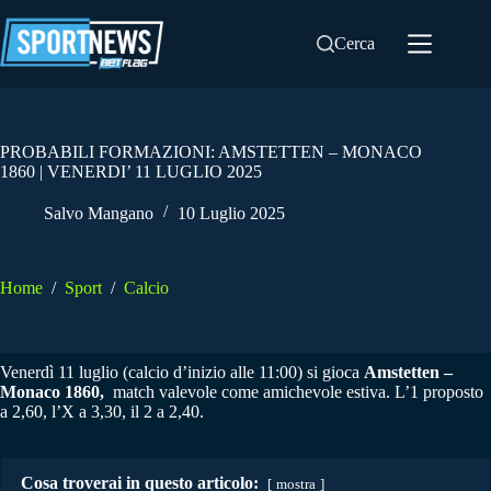
Salta
al
Cerca
contenuto
PROBABILI FORMAZIONI: AMSTETTEN – MONACO
1860 | VENERDI’ 11 LUGLIO 2025
Salvo Mangano
10 Luglio 2025
Home
/
Sport
/
Calcio
Venerdì 11 luglio (calcio d’inizio alle 11:00) si gioca
Amstetten –
Monaco 1860,
match valevole come amichevole estiva. L’1 proposto
a 2,60, l’X a 3,30, il 2 a 2,40.
Cosa troverai in questo articolo:
mostra