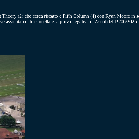
ret Theory (2) che cerca riscatto e Fifth Column (4) con Ryan Moore in 
eve assolutamente cancellare la prova negativa di Ascot del 19/06/2025.