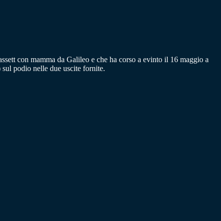
 Bassett con mamma da Galileo e che ha corso a evinto il 16 maggio a
ul podio nelle due uscite fornite.