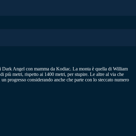
 di Dark Angel con mamma da Kodiac. La monta è quella di William
ù metri, rispetto ai 1400 metri, per stupire. Le altre al via che
d un progresso considerando anche che parte con lo steccato numero