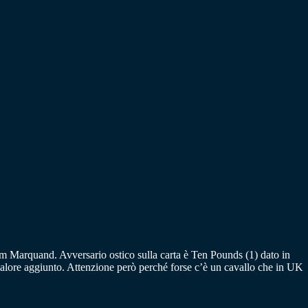
a Tom Marquand. Avversario ostico sulla carta è Ten Pounds (1) dato in
l valore aggiunto. Attenzione però perché forse c’è un cavallo che in UK