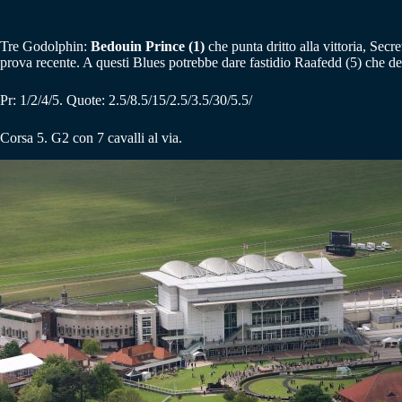
Tre Godolphin:
Bedouin Prince (1)
che punta dritto alla vittoria, Sec
prova recente. A questi Blues potrebbe dare fastidio Raafedd (5) che d
Pr: 1/2/4/5. Quote: 2.5/8.5/15/2.5/3.5/30/5.5/
Corsa 5. G2 con 7 cavalli al via.