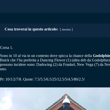
Cosa troverai in questo articolo:
mostra
Corsa 1.
Sono in 10 al via in un contesto dove spicca la chance della
Godolphin
Buick che l’ha preferita a Dancing Flower (1) (altra deb da Godolphin)
possono incidere sono: Darkwing (2) da Frankel, New Vega (7) da New B
uno.
Pr: 10/1/2/7/8. Quote: 7.5/5.5/6.5/25/12.5/5/4.5/80/2.5/