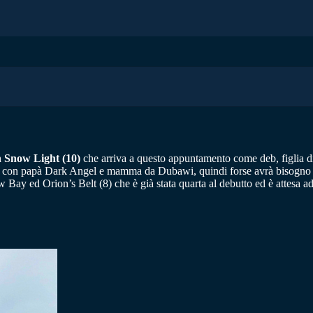
 Snow Light (10)
che arriva a questo appuntamento come deb, figlia
 con papà Dark Angel e mamma da Dubawi, quindi forse avrà bisogno di pi
ay ed Orion’s Belt (8) che è già stata quarta al debutto ed è attesa a