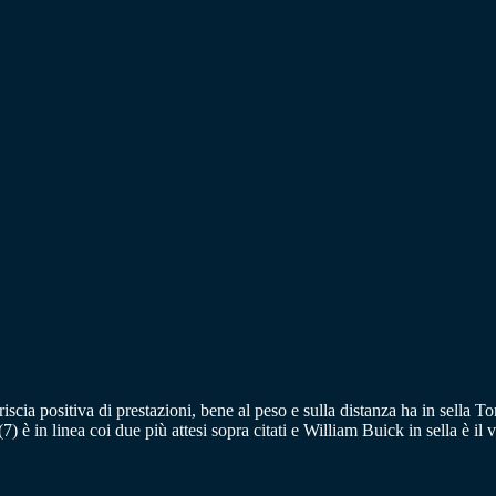
triscia positiva di prestazioni, bene al peso e sulla distanza ha in sell
 è in linea coi due più attesi sopra citati e William Buick in sella è i