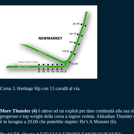
Corsa 3. Heritage Hp con 13 cavalli al via.
More Thunder (4)
è atteso ad un exploit per dare continuità alla sua s
progresso e top weight della corsa a ragion veduta. Akkadian Thunder (7)
è in lavagna a 20.00 che potrebbe stupire: He’s A Monster (6).