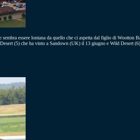
ne sembra essere lontana da quello che ci aspetta dal figlio di Wootton
Desert (5) che ha vinto a Sandown (UK) il 13 giugno e Wild Desert (6) s