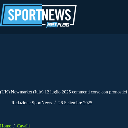
Salta
al
contenuto
(UK) Newmarket (July) 12 luglio 2025 commenti corse con pronostici e
Redazione SportNews
26 Settembre 2025
Home
/
Cavalli