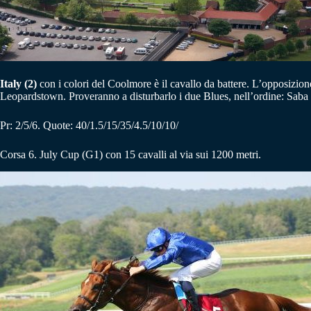
Italy (2)
con i colori del Coolmore è il cavallo da battere. L’opposizio
Leopardstown. Proveranno a disturbarlo i due Blues, nell’ordine: Saba 
Pr: 2/5/6. Quote: 40/1.5/15/35/4.5/10/10/
Corsa 6. July Cup (G1) con 15 cavalli al via sui 1200 metri.