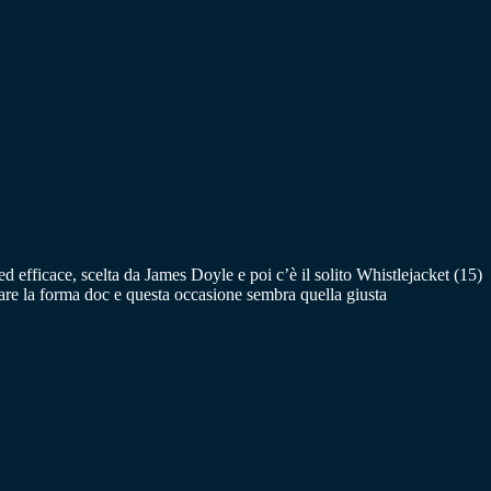
efficace, scelta da James Doyle e poi c’è il solito Whistlejacket (15)
re la forma doc e questa occasione sembra quella giusta