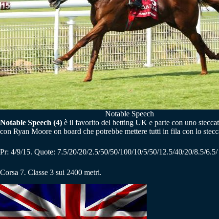
Notable Speech
Notable Speech (4)
è il favorito del betting UK e parte con uno stecc
con Ryan Moore on board che potrebbe mettere tutti in fila con lo ste
Pr: 4/9/15. Quote: 7.5/20/20/2.5/50/50/100/10/5/50/12.5/40/20/8.5/6.5/
Corsa 7. Classe 3 sui 2400 metri.