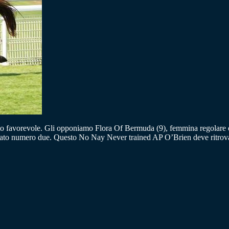
ato favorevole. Gli opponiamo Flora Of Bermuda (9), femmina regolare ed 
ccato numero due. Questo No Nay Never trained AP O’Brien deve ritrova