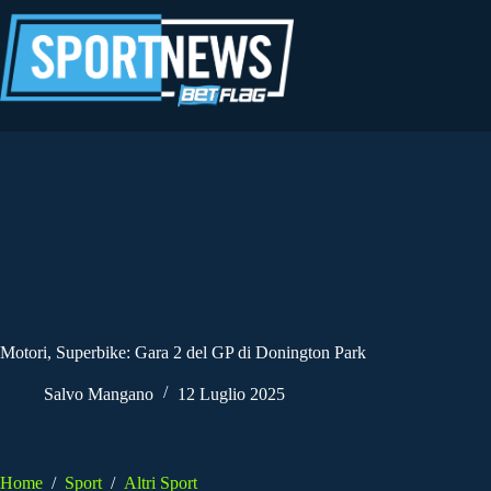
Salta
al
contenuto
Motori, Superbike: Gara 2 del GP di Donington Park
Salvo Mangano
12 Luglio 2025
Home
/
Sport
/
Altri Sport