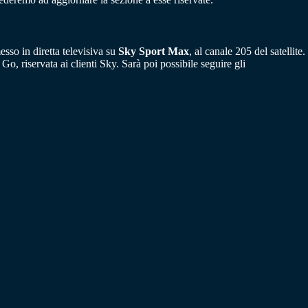
sso in diretta televisiva su
Sky Sport Max
, al canale 205 del satellite.
o, riservata ai clienti Sky. Sarà poi possibile seguire gli