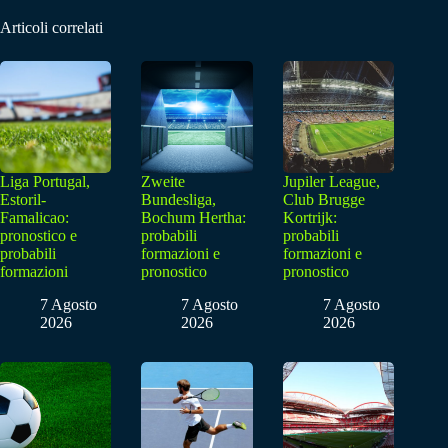
Articoli correlati
Liga Portugal,
Zweite
Jupiler League,
Estoril-
Bundesliga,
Club Brugge
Famalicao:
Bochum Hertha:
Kortrijk:
pronostico e
probabili
probabili
probabili
formazioni e
formazioni e
formazioni
pronostico
pronostico
7 Agosto
7 Agosto
7 Agosto
2026
2026
2026