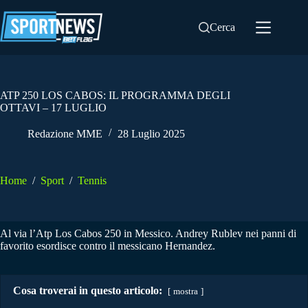
Salta
al
Cerca
contenuto
ATP 250 LOS CABOS: IL PROGRAMMA DEGLI
OTTAVI – 17 LUGLIO
Redazione MME
28 Luglio 2025
Home
/
Sport
/
Tennis
Al via l’Atp Los Cabos 250 in Messico. Andrey Rublev nei panni di
favorito esordisce contro il messicano Hernandez.
Cosa troverai in questo articolo:
mostra