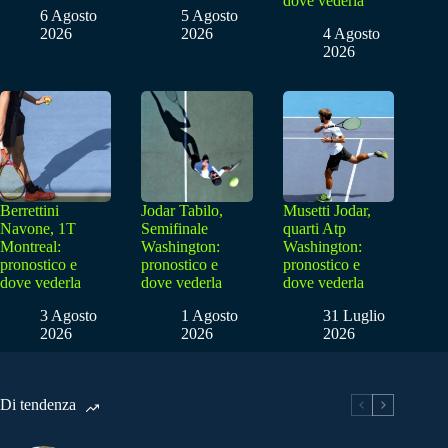
dove vederla
6 Agosto
5 Agosto
2026
2026
4 Agosto
2026
Berrettini
Jodar Tabilo,
Musetti Jodar,
Navone, 1T
Semifinale
quarti Atp
Montreal:
Washington:
Washington:
pronostico e
pronostico e
pronostico e
dove vederla
dove vederla
dove vederla
3 Agosto
1 Agosto
31 Luglio
2026
2026
2026
Di tendenza