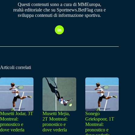
Questi contenuti sono a cura di MMEuropa,
realtà editoriale che su Sportnews.BetFlag cura e
sviluppa contenuti di informazione sportiva.
Articoli correlati
Musetti Jodar, 3T
Musetti Mejia,
Sonego
Montreal:
2T Montreal:
Griekspoor, 1T
pronostico e
pronostico e
Montreal:
dove vederla
dove vederla
pronostico e