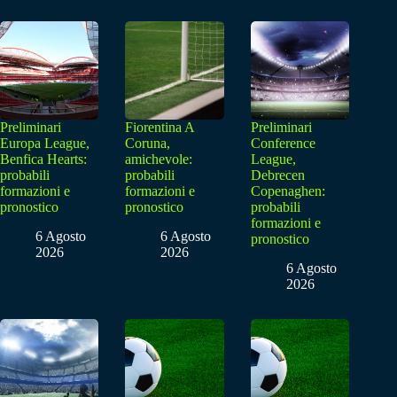
Preliminari
Fiorentina A
Preliminari
Europa League,
Coruna,
Conference
Benfica Hearts:
amichevole:
League,
probabili
probabili
Debrecen
formazioni e
formazioni e
Copenaghen:
pronostico
pronostico
probabili
formazioni e
6 Agosto
6 Agosto
pronostico
2026
2026
6 Agosto
2026