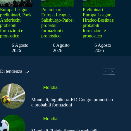
Europa League
Preliminari
Preliminari
preliminari, Paok
Europa League,
Europa League,
Anderlecht:
Salisburgo-Pafos:
Hradec-Besiktas:
probabili
probabili
probabili
formazioni e
formazioni e
formazioni e
pronostico
pronostico
pronostico
6 Agosto
6 Agosto
6 Agosto
2026
2026
2026
Di tendenza
Mondiali
Mondiali, Inghilterra-RD Congo: pronostico
e probabili formazioni
Mondiali
Mondiali, Belgio-Senegal: probabili