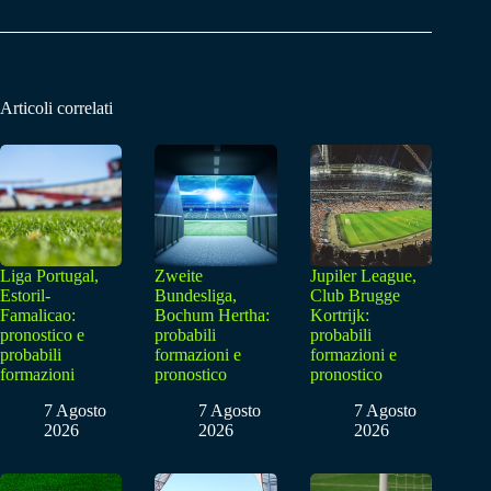
Articoli correlati
Liga Portugal,
Zweite
Jupiler League,
Estoril-
Bundesliga,
Club Brugge
Famalicao:
Bochum Hertha:
Kortrijk:
pronostico e
probabili
probabili
probabili
formazioni e
formazioni e
formazioni
pronostico
pronostico
7 Agosto
7 Agosto
7 Agosto
2026
2026
2026