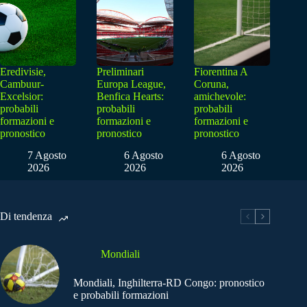
Eredivisie,
Preliminari
Fiorentina A
Cambuur-
Europa League,
Coruna,
Excelsior:
Benfica Hearts:
amichevole:
probabili
probabili
probabili
formazioni e
formazioni e
formazioni e
pronostico
pronostico
pronostico
7 Agosto
6 Agosto
6 Agosto
2026
2026
2026
Di tendenza
Mondiali
Mondiali, Inghilterra-RD Congo: pronostico
e probabili formazioni