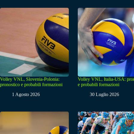
Volley VNL, Slovenia-Polonia:
Volley VNL, Italia-USA: pro
pronostico e probabili formazioni
e probabili formazioni
1 Agosto 2026
30 Luglio 2026