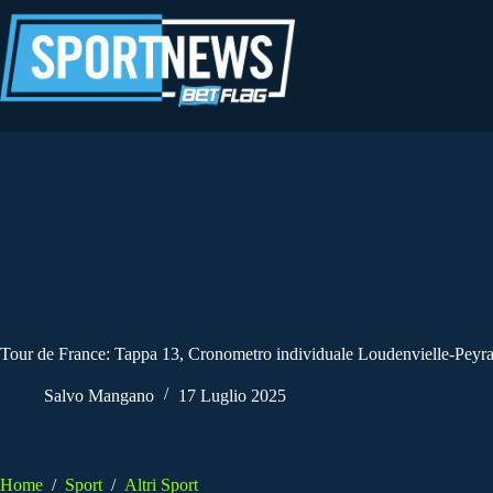
Salta
al
contenuto
Tour de France: Tappa 13, Cronometro individuale Loudenvielle-Peyr
Salvo Mangano
17 Luglio 2025
Home
/
Sport
/
Altri Sport