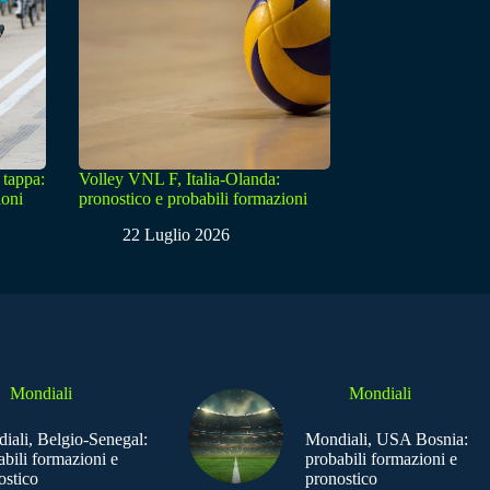
 tappa:
Volley VNL F, Italia-Olanda:
ioni
pronostico e probabili formazioni
22 Luglio 2026
Mondiali
Mondiali
iali, Belgio-Senegal:
Mondiali, USA Bosnia:
abili formazioni e
probabili formazioni e
ostico
pronostico