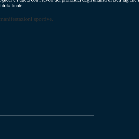
itolo finale.
 manifestazioni sportive.