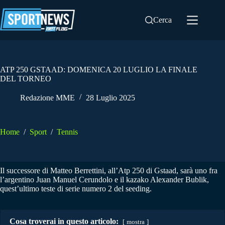
Salta
al
Cerca
contenuto
ATP 250 GSTAAD: DOMENICA 20 LUGLIO LA FINALE
DEL TORNEO
Redazione MME
28 Luglio 2025
Home
/
Sport
/
Tennis
Il successore di Matteo Berrettini, all’Atp 250 di Gstaad, sarà uno fra
l’argentino Juan Manuel Cerundolo e il kazako Alexander Bublik,
quest’ultimo teste di serie numero 2 del seeding.
Cosa troverai in questo articolo:
mostra