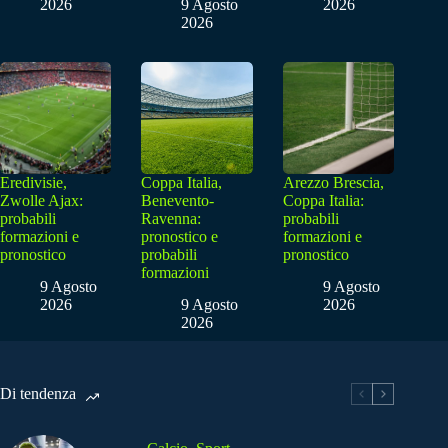
2026
9 Agosto
2026
2026
Eredivisie,
Coppa Italia,
Arezzo Brescia,
Zwolle Ajax:
Benevento-
Coppa Italia:
probabili
Ravenna:
probabili
formazioni e
pronostico e
formazioni e
pronostico
probabili
pronostico
formazioni
9 Agosto
9 Agosto
2026
9 Agosto
2026
2026
Di tendenza