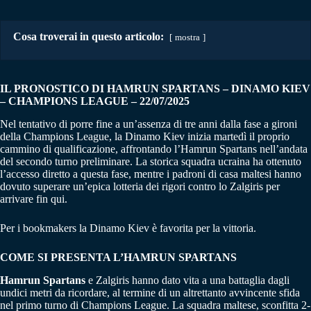
Cosa troverai in questo articolo:
mostra
IL PRONOSTICO DI HAMRUN SPARTANS – DINAMO KIEV
– CHAMPIONS LEAGUE
– 22/07/2025
Nel tentativo di porre fine a un’assenza di tre anni dalla fase a gironi
della Champions League, la Dinamo Kiev inizia martedì il proprio
cammino di qualificazione, affrontando l’Hamrun Spartans nell’andata
del secondo turno preliminare. La storica squadra ucraina ha ottenuto
l’accesso diretto a questa fase, mentre i padroni di casa maltesi hanno
dovuto superare un’epica lotteria dei rigori contro lo Zalgiris per
arrivare fin qui.
Per i bookmakers la Dinamo Kiev è favorita per la vittoria.
COME SI PRESENTA L’HAMRUN SPARTANS
Hamrun Spartans
e Zalgiris hanno dato vita a una battaglia dagli
undici metri da ricordare, al termine di un altrettanto avvincente sfida
nel primo turno di Champions League. La squadra maltese, sconfitta 2-