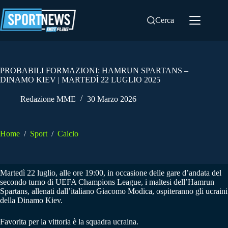
Salta
al
Cerca
contenuto
PROBABILI FORMAZIONI: HAMRUN SPARTANS –
DINAMO KIEV | MARTEDÌ 22 LUGLIO 2025
Redazione MME
30 Marzo 2026
Home
/
Sport
/
Calcio
Martedì 22 luglio, alle ore 19:00, in occasione delle gare d’andata del
secondo turno di UEFA Champions League, i maltesi dell’Hamrun
Spartans, allenati dall’italiano Giacomo Modica, ospiteranno gli ucraini
della Dinamo Kiev.
Favorita per la vittoria è la squadra ucraina.