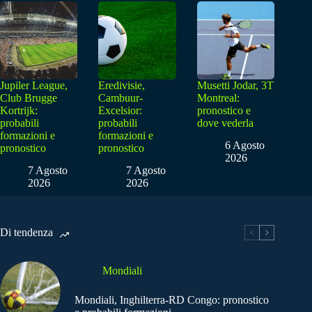
Jupiler League,
Eredivisie,
Musetti Jodar, 3T
Club Brugge
Cambuur-
Montreal:
Kortrijk:
Excelsior:
pronostico e
probabili
probabili
dove vederla
formazioni e
formazioni e
6 Agosto
pronostico
pronostico
2026
7 Agosto
7 Agosto
2026
2026
Di tendenza
Mondiali
Mondiali, Inghilterra-RD Congo: pronostico