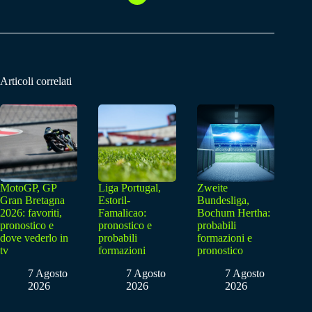
Articoli correlati
MotoGP, GP
Liga Portugal,
Zweite
Gran Bretagna
Estoril-
Bundesliga,
2026: favoriti,
Famalicao:
Bochum Hertha:
pronostico e
pronostico e
probabili
dove vederlo in
probabili
formazioni e
tv
formazioni
pronostico
7 Agosto
7 Agosto
7 Agosto
2026
2026
2026