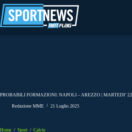
Salta
al
contenuto
PROBABILI FORMAZIONI: NAPOLI – AREZZO | MARTEDI’ 22
Redazione MME
21 Luglio 2025
Home
/
Sport
/
Calcio