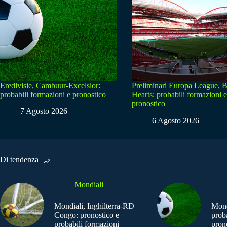
Eredivisie, Cambuur-Excelsior:
Preliminari Europa League, B
probabili formazioni e pronostico
Hearts: probabili formazioni e
pronostico
7 Agosto 2026
6 Agosto 2026
Di tendenza
Mondiali
Mondiali, Inghilterra-RD
Mond
Congo: pronostico e
prob
probabili formazioni
pron