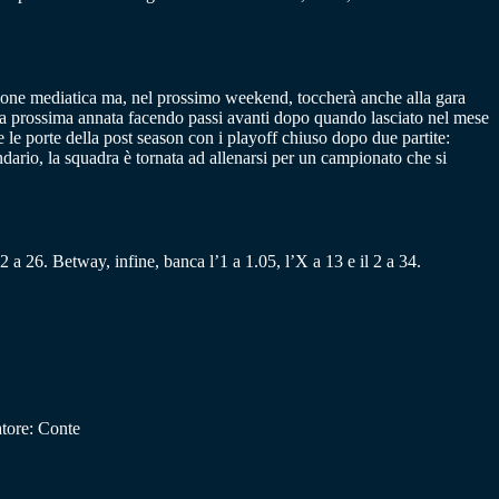
nzione mediatica ma, nel prossimo weekend, toccherà anche alla gara
ella prossima annata facendo passi avanti dopo quando lasciato nel mese
le porte della post season con i playoff chiuso dopo due partite:
dario, la squadra è tornata ad allenarsi per un campionato che si
 2 a 26. Betway, infine, banca l’1 a 1.05, l’X a 13 e il 2 a 34.
tore: Conte