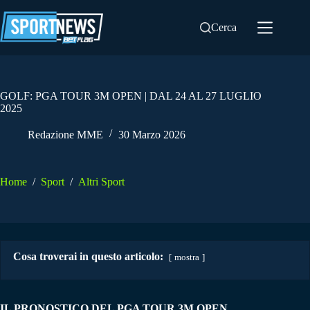
Salta
al
Cerca
contenuto
GOLF: PGA TOUR 3M OPEN | DAL 24 AL 27 LUGLIO
2025
Redazione MME
30 Marzo 2026
Home
/
Sport
/
Altri Sport
Cosa troverai in questo articolo:
mostra
IL PRONOSTICO DEL PGA TOUR 3M OPEN