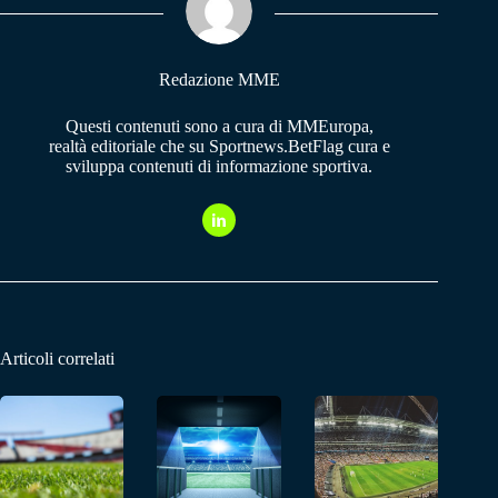
pp
m
Redazione MME
Questi contenuti sono a cura di MMEuropa,
realtà editoriale che su Sportnews.BetFlag cura e
sviluppa contenuti di informazione sportiva.
Articoli correlati