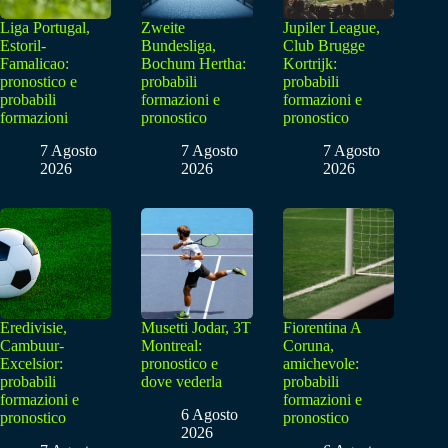
Liga Portugal,
Zweite
Jupiler League,
Estoril-
Bundesliga,
Club Brugge
Famalicao:
Bochum Hertha:
Kortrijk:
pronostico e
probabili
probabili
probabili
formazioni e
formazioni e
formazioni
pronostico
pronostico
7 Agosto
7 Agosto
7 Agosto
2026
2026
2026
Eredivisie,
Musetti Jodar, 3T
Fiorentina A
Cambuur-
Montreal:
Coruna,
Excelsior:
pronostico e
amichevole:
probabili
dove vederla
probabili
formazioni e
formazioni e
6 Agosto
pronostico
pronostico
2026