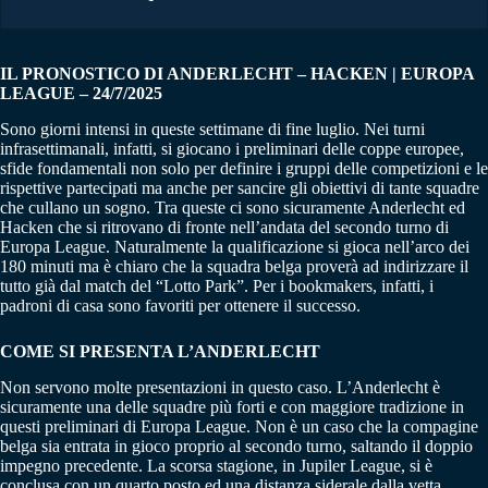
IL PRONOSTICO DI ANDERLECHT – HACKEN | EUROPA
LEAGUE – 24/7/2025
Sono giorni intensi in queste settimane di fine luglio. Nei turni
infrasettimanali, infatti, si giocano i preliminari delle coppe europee,
sfide fondamentali non solo per definire i gruppi delle competizioni e le
rispettive partecipati ma anche per sancire gli obiettivi di tante squadre
che cullano un sogno. Tra queste ci sono sicuramente Anderlecht ed
Hacken che si ritrovano di fronte nell’andata del secondo turno di
Europa League. Naturalmente la qualificazione si gioca nell’arco dei
180 minuti ma è chiaro che la squadra belga proverà ad indirizzare il
tutto già dal match del “Lotto Park”. Per i bookmakers, infatti, i
padroni di casa sono favoriti per ottenere il successo.
COME SI PRESENTA L’ANDERLECHT
Non servono molte presentazioni in questo caso. L’Anderlecht è
sicuramente una delle squadre più forti e con maggiore tradizione in
questi preliminari di Europa League. Non è un caso che la compagine
belga sia entrata in gioco proprio al secondo turno, saltando il doppio
impegno precedente. La scorsa stagione, in Jupiler League, si è
conclusa con un quarto posto ed una distanza siderale dalla vetta