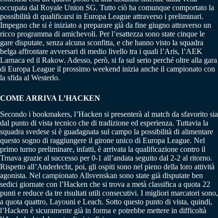
occupata dal Royale Union SG. Tutto ciò ha comunque comportato la
possibilità di qualificarsi in Europa League attraverso i preliminari.
Impegno che si è iniziato a preparare già da fine giugno attraverso un
ricco programma di amichevoli. Per l’esattezza sono state cinque le
gare disputate, senza alcuna sconfitta, e che hanno visto la squadra
belga affrontare avversari di medio livello tra i quali l’Aris, l’AEK
Larnaca ed il Rakow. Adesso, però, si fa sul serio perché oltre alla gara
di Europa League il prossimo weekend inizia anche il campionato con
la sfida al Westerlo.
COME ARRIVA L’HACKEN
Secondo i bookmakers, l’Hacken si presenterà al match da sfavorito sia
dal punto di vista tecnico che di tradizione ed esperienza. Tuttavia la
squadra svedese si è guadagnata sul campo la possibilità di alimentare
questo sogno di raggiungere il girone unico di Europa League. Nel
primo turno preliminare, infatti, è arrivata la qualificazione contro il
Trnava grazie al successo per 0-1 all’andata seguito dal 2-2 al ritorno.
Rispetto all’Anderlecht, poi, gli ospiti sono nel pieno della loro attività
agonista. Nel campionato Allsvenskan sono state già disputate ben
sedici giornate con l’Hacken che si trova a metà classifica a quota 22
punti e reduce da tre risultati utili consecutivi. I migliori marcatori sono,
a quota quattro, Layouni e Leach. Sotto questo punto di vista, quindi,
l’Hacken è sicuramente già in forma e potrebbe mettere in difficoltà