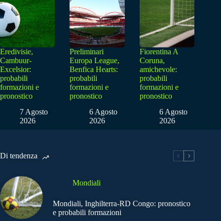
Eredivisie,
Preliminari
Fiorentina A
Cambuur-
Europa League,
Coruna,
Excelsior:
Benfica Hearts:
amichevole:
probabili
probabili
probabili
formazioni e
formazioni e
formazioni e
pronostico
pronostico
pronostico
7 Agosto
6 Agosto
6 Agosto
2026
2026
2026
Di tendenza
Mondiali
Mondiali, Inghilterra-RD Congo: pronostico
e probabili formazioni