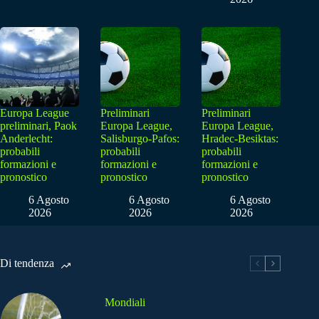
Europa League
Preliminari
Preliminari
preliminari, Paok
Europa League,
Europa League,
Anderlecht:
Salisburgo-Pafos:
Hradec-Besiktas:
probabili
probabili
probabili
formazioni e
formazioni e
formazioni e
pronostico
pronostico
pronostico
6 Agosto
6 Agosto
6 Agosto
2026
2026
2026
Di tendenza
Mondiali