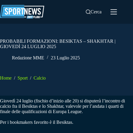
Salta
al
Cerca
contenuto
PROBABILI FORMAZIONI: BESIKTAS – SHAKHTAR |
GIOVEDÌ 24 LUGLIO 2025
Redazione MME
23 Luglio 2025
Home
/
Sport
/
Calcio
Giovedì 24 luglio (fischio d’inizio alle 20) si disputerà l’incontro di
calcio fra il Besiktas e lo Shakhtar, valevole per l’andata i quarti di
finale delle qualificazioni di Europa League.
Per i bookmakers favorito è il Besiktas.