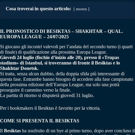
Cosa troverai in questo articolo:
mostra
IL PRONOSTICO DI BESIKTAS – SHAKHTAR
– QUAL.
EUROPA LEAGUE
– 24/07/2025
Si giocano gli incontri valevoli per l’andata del secondo turno (i quarti
di finale) di qualificazione alla prossima Europa League.
Giovedì 24 luglio (fischio d’inizio alle 20), presso il «Trupas
stadium» di Istanbul, si troveranno di fronte il Besiktas e lo
Shakhtar Donetsk.
Si tratta, senza alcun dubbio, della doppia sfida più interessante di
questa fase. Entrambe hanno bisogno di accedere alla fase campionato
della prossima edizione dell’Europa League, ma solo una potrà
proseguire il cammino verso la finale.
La partita di ritorno si disputerà giovedì 31 luglio.
Per i bookmakers il Besiktas è favorito per la vittoria.
COME SI PRESENTA IL BESIKTAS
Il
Besiktas
ha usufruito di un bye al primo turno, dopo aver concluso il