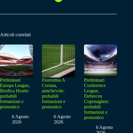
Articoli correlati
Preliminari
Fiorentina A
Preliminari
Europa League,
Coruna,
Conference
Benfica Hearts:
amichevole:
League,
probabili
probabili
Debrecen
formazioni e
formazioni e
Copenaghen:
pronostico
pronostico
probabili
formazioni e
6 Agosto
6 Agosto
pronostico
2026
2026
6 Agosto
2026