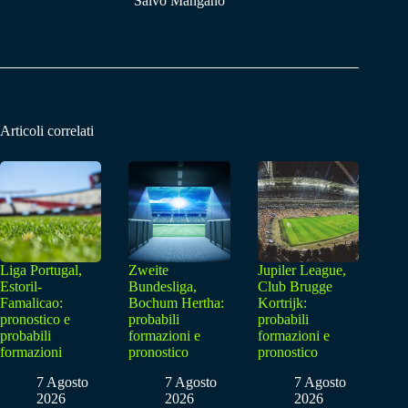
Salvo Mangano
Articoli correlati
Liga Portugal,
Zweite
Jupiler League,
Estoril-
Bundesliga,
Club Brugge
Famalicao:
Bochum Hertha:
Kortrijk:
pronostico e
probabili
probabili
probabili
formazioni e
formazioni e
formazioni
pronostico
pronostico
7 Agosto
7 Agosto
7 Agosto
2026
2026
2026