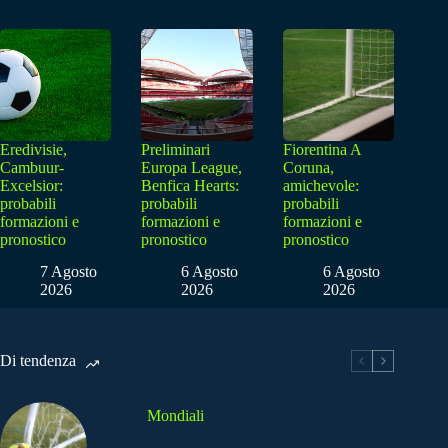
Eredivisie,
Preliminari
Fiorentina A
Cambuur-
Europa League,
Coruna,
Excelsior:
Benfica Hearts:
amichevole:
probabili
probabili
probabili
formazioni e
formazioni e
formazioni e
pronostico
pronostico
pronostico
7 Agosto
6 Agosto
6 Agosto
2026
2026
2026
Di tendenza
Mondiali