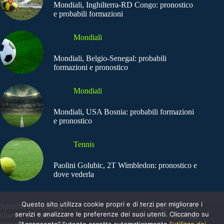
Mondiali, Inghilterra-RD Congo: pronostico
e probabili formazioni
Mondiali
Mondiali, Belgio-Senegal: probabili
formazioni e pronostico
Mondiali
Mondiali, USA Bosnia: probabili formazioni
e pronostico
Tennis
Paolini Golubic, 2T Wimbledon: pronostico e
dove vederla
Questo sito utilizza cookie propri e di terzi per migliorare i
SportNews.BetFlag -
Copyright © 2025
servizi e analizzare le preferenze dei suoi utenti. Cliccando su
Questo sito non
SportNews BetFlag