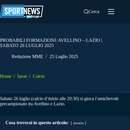
Salta
al
Cerca
contenuto
PROBABILI FORMAZIONI: AVELLINO – LAZIO |
SABATO 26 LUGLIO 2025
Redazione MME
25 Luglio 2025
Home
/
Sport
/
Calcio
Sabato 26 luglio (calcio d’inizio alle 20:30) si gioca l’amichevole
precampionato tra Avellino e Lazio.
Cosa troverai in questo articolo:
mostra