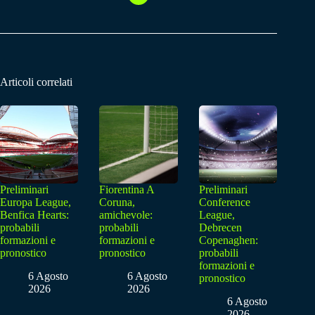
Articoli correlati
Preliminari
Fiorentina A
Preliminari
Europa League,
Coruna,
Conference
Benfica Hearts:
amichevole:
League,
probabili
probabili
Debrecen
formazioni e
formazioni e
Copenaghen:
pronostico
pronostico
probabili
formazioni e
6 Agosto
6 Agosto
pronostico
2026
2026
6 Agosto
2026