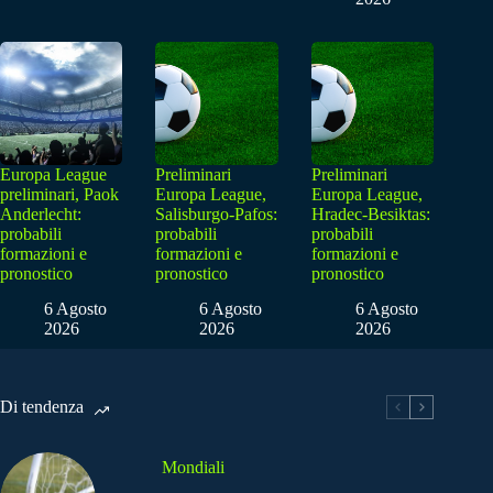
Europa League
Preliminari
Preliminari
preliminari, Paok
Europa League,
Europa League,
Anderlecht:
Salisburgo-Pafos:
Hradec-Besiktas:
probabili
probabili
probabili
formazioni e
formazioni e
formazioni e
pronostico
pronostico
pronostico
6 Agosto
6 Agosto
6 Agosto
2026
2026
2026
Di tendenza
Mondiali