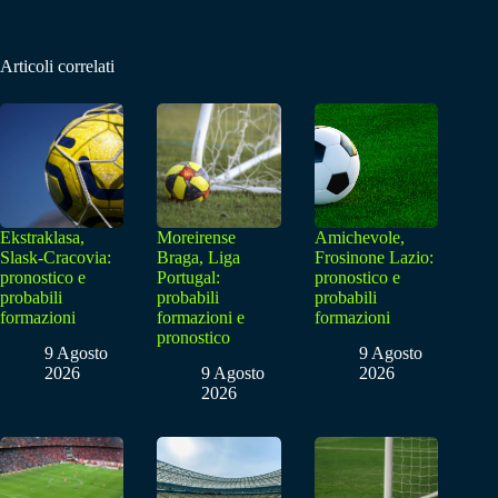
Articoli correlati
Ekstraklasa,
Moreirense
Amichevole,
Slask-Cracovia:
Braga, Liga
Frosinone Lazio:
pronostico e
Portugal:
pronostico e
probabili
probabili
probabili
formazioni
formazioni e
formazioni
pronostico
9 Agosto
9 Agosto
2026
9 Agosto
2026
2026