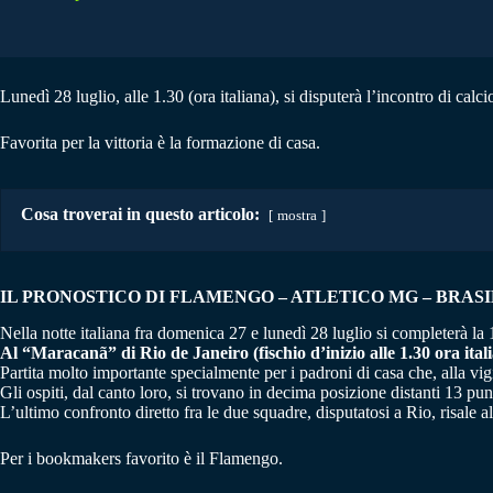
Lunedì 28 luglio, alle 1.30 (ora italiana), si disputerà l’incontro di cal
Favorita per la vittoria è la formazione di casa.
Cosa troverai in questo articolo:
mostra
IL PRONOSTICO DI FLAMENGO – ATLETICO MG
– BRAS
Nella notte italiana fra domenica 27 e lunedì 28 luglio si completerà l
Al “Maracanã” di Rio de Janeiro (fischio d’inizio alle 1.30 ora ital
Partita molto importante specialmente per i padroni di casa che, alla vig
Gli ospiti, dal canto loro, si trovano in decima posizione distanti 13 
L’ultimo confronto diretto fra le due squadre, disputatosi a Rio, risale 
Per i bookmakers favorito è il Flamengo.