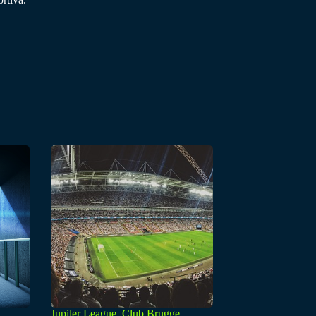
Jupiler League, Club Brugge