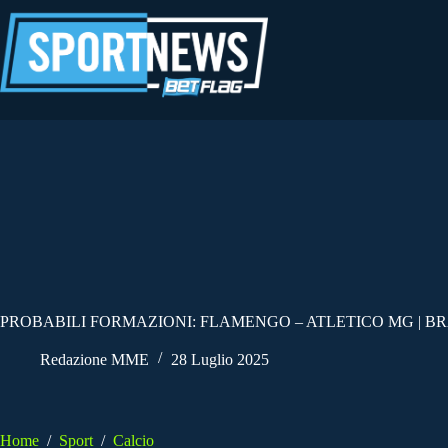
Salta
al
contenuto
PROBABILI FORMAZIONI: FLAMENGO – ATLETICO MG | BRA
Redazione MME
28 Luglio 2025
Home
/
Sport
/
Calcio