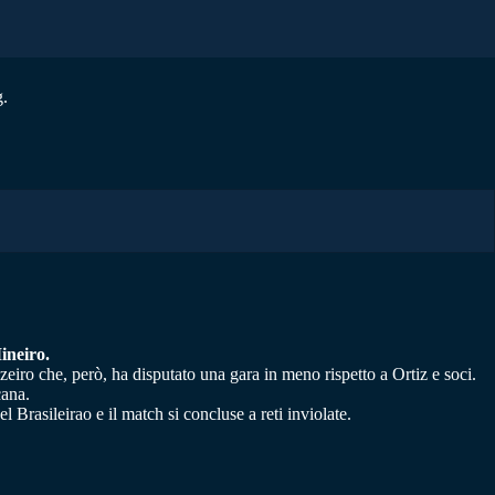
g.
ineiro.
zeiro che, però, ha disputato una gara in meno rispetto a Ortiz e soci.
cana.
 Brasileirao e il match si concluse a reti inviolate.