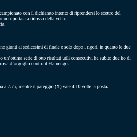
ampionato con il dichiarato intento di riprendersi lo scettro del
nno riportata a ridosso della vetta.
ria.
iunti ai sedicesimi di finale e solo dopo i rigori, in quanto le due
un’ottima serie di otto risultati utili consecutivi ha subito due ko di
rova d’orgoglio contro il Flamengo.
na a 7.75, mentre il pareggio (X) vale 4.10 volte la posta.