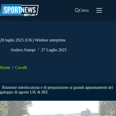
Salta
al
Cerca
contenuto
28 luglio 2025 (UK) Windsor anteprima
Andrea Alampi
27 Luglio 2025
Home
/
Cavalli
Riunione interlocutoria e di preparazione ai grandi appuntamenti del
galoppo di agosto UK & IRE