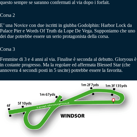
questo sempre se saranno confermati al via dopo i forfait.
Corsa 2
E’ una Novice con due iscritti in giubba Godolphin: Harbor Lock da
Palace Pier e Words Of Truth da Lope De Vega. Supponiamo che uno
dei due potrebbe essere un serio protagonista della corsa.
Corsa 3
Femmine di 3 e 4 anni al via. Finalise è seconda al debutto. Gloryous è
in costante progresso. Ma la regolare ed affermata Blessed Star (che
annovera 4 secondi posti in 5 uscite) potrebbe essere la favorita.