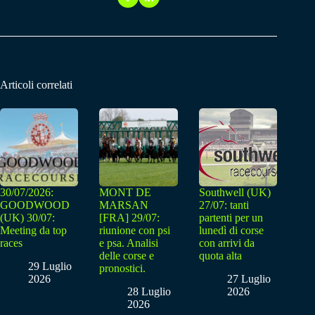
Articoli correlati
30/07/2026:
MONT DE
Southwell (UK)
GOODWOOD
MARSAN
27/07: tanti
(UK) 30/07:
[FRA] 29/07:
partenti per un
Meeting da top
riunione con psi
lunedì di corse
races
e psa. Analisi
con arrivi da
delle corse e
quota alta
29 Luglio
pronostici.
2026
27 Luglio
28 Luglio
2026
2026