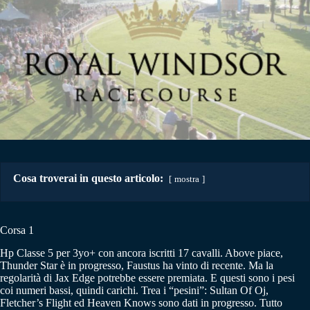
Cosa troverai in questo articolo:
mostra
Corsa 1
Hp Classe 5 per 3yo+ con ancora iscritti 17 cavalli. Above piace,
Thunder Star è in progresso, Faustus ha vinto di recente. Ma la
regolarità di Jax Edge potrebbe essere premiata. E questi sono i pesi
coi numeri bassi, quindi carichi. Trea i “pesini”: Sultan Of Oj,
Fletcher’s Flight ed Heaven Knows sono dati in progresso. Tutto