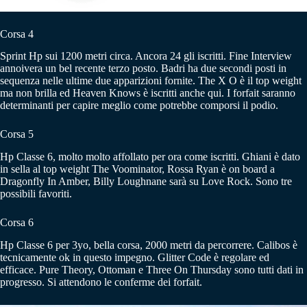
Corsa 4
Sprint Hp sui 1200 metri circa. Ancora 24 gli iscritti. Fine Interview
annoivera un bel recente terzo posto. Badri ha due secondi posti in
sequenza nelle ultime due apparizioni fornite. The X O è il top weight
ma non brilla ed Heaven Knows è iscritti anche qui. I forfait saranno
determinanti per capire meglio come potrebbe comporsi il podio.
Corsa 5
Hp Classe 6, molto molto affollato per ora come iscritti. Ghiani è dato
in sella al top weight The Voominator, Rossa Ryan è on board a
Dragonfly In Amber, Billy Loughnane sarà su Love Rock. Sono tre
possibili favoriti.
Corsa 6
Hp Classe 6 per 3yo, bella corsa, 2000 metri da percorrere. Calibos è
tecnicamente ok in questo impegno. Glitter Code è regolare ed
efficace. Pure Theory, Ottoman e Three On Thursday sono tutti dati in
progresso. Si attendono le conferme dei forfait.