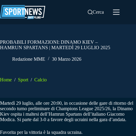
Salta
al
Cerca
contenuto
PROBABILI FORMAZIONI: DINAMO KIEV –
HAMRUN SPARTANS | MARTEDÌ 29 LUGLIO 2025
Redazione MME
30 Marzo 2026
Home
/
Sport
/
Calcio
Martedì 29 luglio, alle ore 20:00, in occasione delle gare di ritorno del
secondo turno preliminare di Champions League 2025/26, la Dinamo
Kiev ospita i maltesi dell’Hamrun Spartans dell’italiano Giacomo
Modica. Si parte dal 3-0 a favore degli ucraini nella gara d’andata.
Favorita per la vittoria è la squadra ucraina.