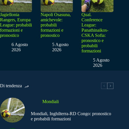
Jagiellonia
Napoli Osasuna,
Qual.
Rangers, Europa
amichevole:
Conference
League: probabili
probabili
League:
formazioni e
formazioni e
Panathinaikos-
pronostico
pronostico
CSKA Sofia:
pronostico e
6 Agosto
5 Agosto
probabili
2026
2026
formazioni
5 Agosto
2026
Di tendenza
Mondiali
Mondiali, Inghilterra-RD Congo: pronostico
e probabili formazioni