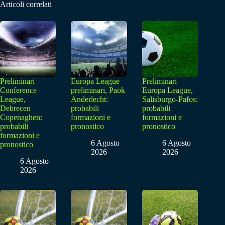
Articoli correlati
Preliminari
Europa League
Preliminari
Conference
preliminari, Paok
Europa League,
League,
Anderlecht:
Salisburgo-Pafos:
Debrecen
probabili
probabili
Copenaghen:
formazioni e
formazioni e
probabili
pronostico
pronostico
formazioni e
6 Agosto
6 Agosto
pronostico
2026
2026
6 Agosto
2026