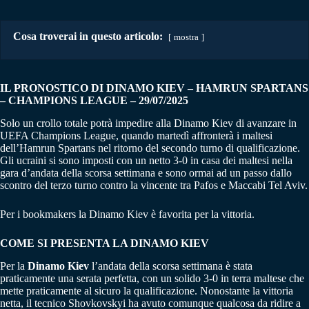
Cosa troverai in questo articolo:
mostra
IL PRONOSTICO DI DINAMO KIEV – HAMRUN SPARTANS
– CHAMPIONS LEAGUE
– 29/07/2025
Solo un crollo totale potrà impedire alla Dinamo Kiev di avanzare in
UEFA Champions League, quando martedì affronterà i maltesi
dell’Hamrun Spartans nel ritorno del secondo turno di qualificazione.
Gli ucraini si sono imposti con un netto 3-0 in casa dei maltesi nella
gara d’andata della scorsa settimana e sono ormai ad un passo dallo
scontro del terzo turno contro la vincente tra Pafos e Maccabi Tel Aviv.
Per i bookmakers la Dinamo Kiev è favorita per la vittoria.
COME SI PRESENTA LA DINAMO KIEV
Per la
Dinamo Kiev
l’andata della scorsa settimana è stata
praticamente una serata perfetta, con un solido 3-0 in terra maltese che
mette praticamente al sicuro la qualificazione. Nonostante la vittoria
netta, il tecnico Shovkovskyi ha avuto comunque qualcosa da ridire a