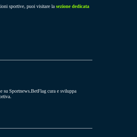
ioni sportive, puoi visitare la
sezione dedicata
he su Sportnews.BetFlag cura e sviluppa
rtiva.