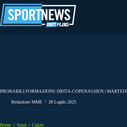
Salta
al
contenuto
PROBABILI FORMAZIONI: DRITA-COPENAGHEN | MARTEDI’
Redazione MME
28 Luglio 2025
Home
/
Sport
/
Calcio