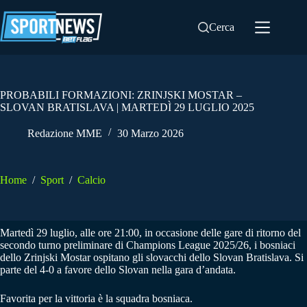
Salta
al
Cerca
contenuto
PROBABILI FORMAZIONI: ZRINJSKI MOSTAR –
SLOVAN BRATISLAVA | MARTEDÌ 29 LUGLIO 2025
Redazione MME
30 Marzo 2026
Home
/
Sport
/
Calcio
Martedì 29 luglio, alle ore 21:00, in occasione delle gare di ritorno del
secondo turno preliminare di Champions League 2025/26, i bosniaci
dello Zrinjski Mostar ospitano gli slovacchi dello Slovan Bratislava. Si
parte del 4-0 a favore dello Slovan nella gara d’andata.
Favorita per la vittoria è la squadra bosniaca.