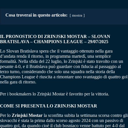
Cosa troverai in questo articolo:
mostra
IL PRONOSTICO DI ZRINJSKI MOSTAR – SLOVAN
BRATISLAVA
– CHAMPIONS LEAGUE
– 29/07/2025
Lo Slovan Bratislava spera che il vantaggio ottenuto nella gara
d’andata renda il ritorno, in programma martedì, una semplice
formalità. Nella sfida del 22 luglio, lo Zrinjski è stato travolto con un
pesante 4-0, e il Bratislava può guardare con fiducia al passaggio al
terzo turno, considerando che solo una squadra nella storia della
Champions League è riuscita a rimontare uno svantaggio di quattro gol
nella gara di ritorno.
Per i bookmakers lo Zrinjski Mostar è favorito per la vittoria.
COME SI PRESENTA LO ZRINJSKI MOSTAR
Per lo
Zrinjski Mostar
la sconfitta subita la settimana scorsa contro gli
slovacchi è stata la prima dallo scorso agosto 2024 con un passivo di
quattro gol, da quando cioè il club bosniaco venne battuto per 4-0 dal