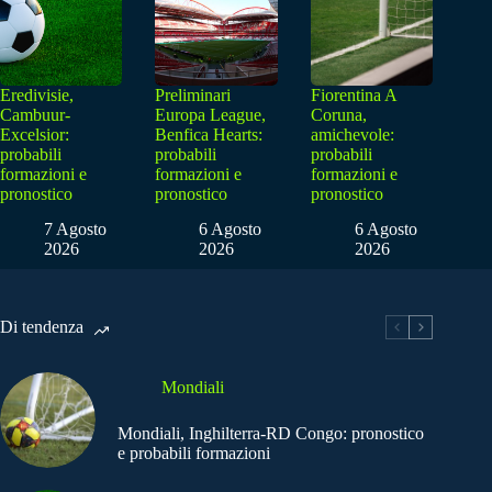
Eredivisie,
Preliminari
Fiorentina A
Cambuur-
Europa League,
Coruna,
Excelsior:
Benfica Hearts:
amichevole:
probabili
probabili
probabili
formazioni e
formazioni e
formazioni e
pronostico
pronostico
pronostico
7 Agosto
6 Agosto
6 Agosto
2026
2026
2026
Di tendenza
Mondiali
Mondiali, Inghilterra-RD Congo: pronostico
e probabili formazioni