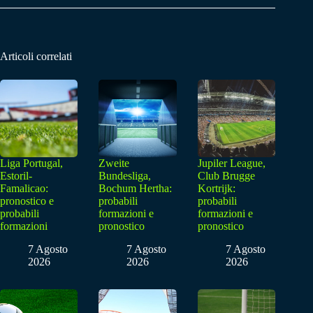
Articoli correlati
Liga Portugal,
Zweite
Jupiler League,
Estoril-
Bundesliga,
Club Brugge
Famalicao:
Bochum Hertha:
Kortrijk:
pronostico e
probabili
probabili
probabili
formazioni e
formazioni e
formazioni
pronostico
pronostico
7 Agosto
7 Agosto
7 Agosto
2026
2026
2026