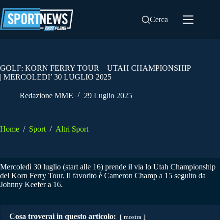
Salta
al
Cerca
contenuto
GOLF: KORN FERRY TOUR – UTAH CHAMPIONSHIP
| MERCOLEDI’ 30 LUGLIO 2025
Redazione MME
29 Luglio 2025
Home
/
Sport
/
Altri Sport
Mercoledì 30 luglio (start alle 16) prende il via lo Utah Championship
del Korn Ferry Tour. Il favorito è Cameron Champ a 15 seguito da
Johnny Keefer a 16.
Cosa troverai in questo articolo:
mostra