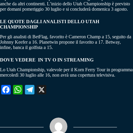
anche da altri continenti. L’inizio dello Utah Championship è previsto
per domani pomeriggio 30 luglio e si concluderà domenica 3 agosto.
LE QUOTE DAGLI ANALISTI DELLO UTAH
CHAMPIONSHIP
Per gli analisti di BetFlag, favorito è Cameron Champ a 15, seguito da
Johnny Keefer a 16. Planetwin propone il favorito a 17. Betway,
infine, banca il golfista a 15.
DOVE VEDERE IN TV O IN STREAMING
Lo Utah Championship, valevole per il Korn Ferry Tour in programma
mercoledì 30 luglio alle 16, non avrà una copertura televisiva.
Fa
W
Te
X
ce
ha
le
bo
ts
gr
ok
A
a
pp
m