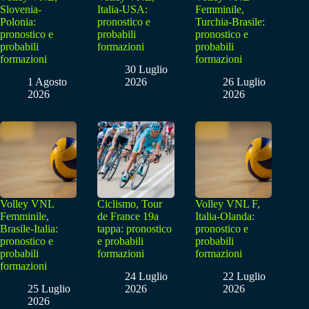
Slovenia-
Italia-USA:
Femminile,
Polonia:
pronostico e
Turchia-Brasile:
pronostico e
probabili
pronostico e
probabili
formazioni
probabili
formazioni
formazioni
30 Luglio
1 Agosto
2026
26 Luglio
2026
2026
Volley VNL
Ciclismo, Tour
Volley VNL F,
Femminile,
de France 19a
Italia-Olanda:
Brasile-Italia:
tappa: pronostico
pronostico e
pronostico e
e probabili
probabili
probabili
formazioni
formazioni
formazioni
24 Luglio
22 Luglio
25 Luglio
2026
2026
2026