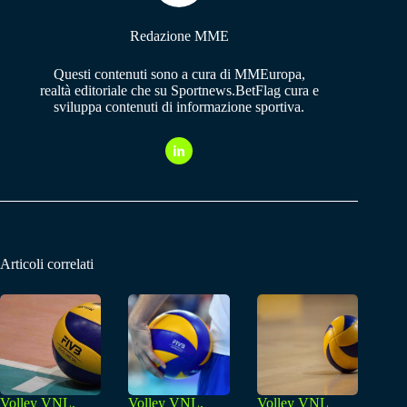
Redazione MME
Questi contenuti sono a cura di MMEuropa,
realtà editoriale che su Sportnews.BetFlag cura e
sviluppa contenuti di informazione sportiva.
Articoli correlati
Volley VNL,
Volley VNL,
Volley VNL