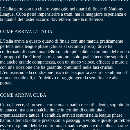
L’Italia parte con un chiaro vantaggio nei quarti di finale di Nations
League. Cuba potrà impensierire a tratti, ma la maggiore esperienza e
la qualità del roster azzurro dovrebbero fare la differenza.
COME ARRIVA L’ITALIA
L’Italia arriva a questo quarto di finale con una marcia praticamente
perfetta nella league phase (chiusa al secondo posto), dove ha
confermato di essere una delle squadre più solide e continue del torneo.
Il gruppo di De Giorgi ha mostrato non solo qualità tecniche superiori,
ma anche grande compattezza, con un gioco veloce, efficace a muro e
con una ricezione che ha garantito continuità nelle fasi cruciali.
L’entusiasmo e la condizione fisica della squadra azzurra sembrano al
momento ottimali, e l’obiettivo di raggiungere la semifinale è alla
portata.
COME ARRIVA CUBA
Cuba, invece, si presenta come una squadra ricca di talento, soprattutto
in attacco, ma con qualche limite in termini di continuità e
organizzazione tattica. I caraibici, arrivati settimi nella league phase,
hanno alternato ottime prestazioni a passaggi a vuoto e questo potrebbe
essere un punto debole contro una squadra esperta e disciplinata come