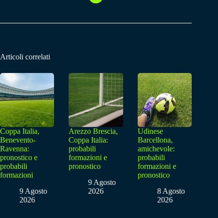
Articoli correlati
Coppa Italia,
Arezzo Brescia,
Udinese
Benevento-
Coppa Italia:
Barcellona,
Ravenna:
probabili
amichevole:
pronostico e
formazioni e
probabili
probabili
pronostico
formazioni e
formazioni
pronostico
9 Agosto
9 Agosto
2026
8 Agosto
2026
2026