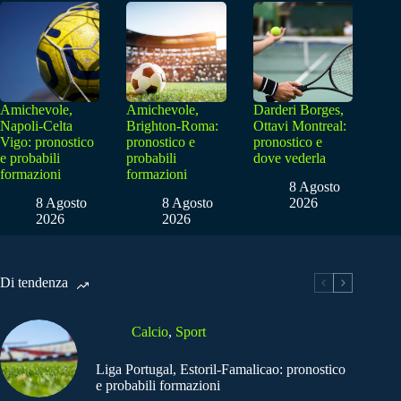
Amichevole,
Amichevole,
Darderi Borges,
Napoli-Celta
Brighton-Roma:
Ottavi Montreal:
Vigo: pronostico
pronostico e
pronostico e
e probabili
probabili
dove vederla
formazioni
formazioni
8 Agosto
8 Agosto
8 Agosto
2026
2026
2026
Di tendenza
Calcio
,
Sport
Liga Portugal, Estoril-Famalicao: pronostico
e probabili formazioni