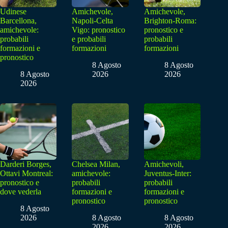
Udinese
Amichevole,
Amichevole,
Barcellona,
Napoli-Celta
Brighton-Roma:
amichevole:
Vigo: pronostico
pronostico e
probabili
e probabili
probabili
formazioni e
formazioni
formazioni
pronostico
8 Agosto
8 Agosto
8 Agosto
2026
2026
2026
Darderi Borges,
Chelsea Milan,
Amichevoli,
Ottavi Montreal:
amichevole:
Juventus-Inter:
pronostico e
probabili
probabili
dove vederla
formazioni e
formazioni e
pronostico
pronostico
8 Agosto
2026
8 Agosto
8 Agosto
2026
2026