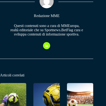
pp
m
Redazione MME
Questi contenuti sono a cura di MMEuropa,
realtà editoriale che su Sportnews.BetFlag cura e
sviluppa contenuti di informazione sportiva.
Articoli correlati