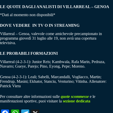
LE QUOTE DAGLI ANALISTI DI VILLARREAL – GENOA
*Dati al momento non disponibili*
DOVE VEDERE IN TV O IN STREAMING
Villarreal – Genoa, valevole come amichevole precampionato in
programma giovedì 31 luglio alle 19, non avrà una copertura
televisiva.
LE PROBABILI FORMAZIONI
Villarreal (4-2-3-1): Junior Reis; Kambwala, Rafa Marin, Pedraza,
Navarro; Gueye, Parejo; Pino, Eyong, Pepe; Moreno.
Genoa (4-2-3-1): Leali; Sabelli, Marcandalli, Vogliacco, Martin;
Frendrup, Masini; Ekhator, Stanciu, Venturino; Vitinha. Allenatore:
Patrick Viera
Per consultare altre informazioni sulle
quote scommesse
e le
manifestazioni sportive, puoi visitare la
sezione dedicata