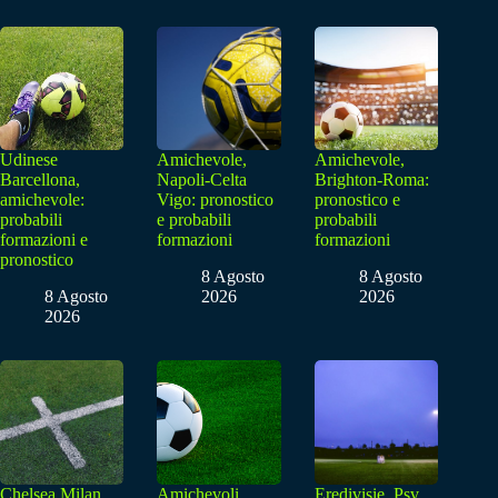
Udinese
Amichevole,
Amichevole,
Barcellona,
Napoli-Celta
Brighton-Roma:
amichevole:
Vigo: pronostico
pronostico e
probabili
e probabili
probabili
formazioni e
formazioni
formazioni
pronostico
8 Agosto
8 Agosto
8 Agosto
2026
2026
2026
Chelsea Milan,
Amichevoli,
Eredivisie, Psv