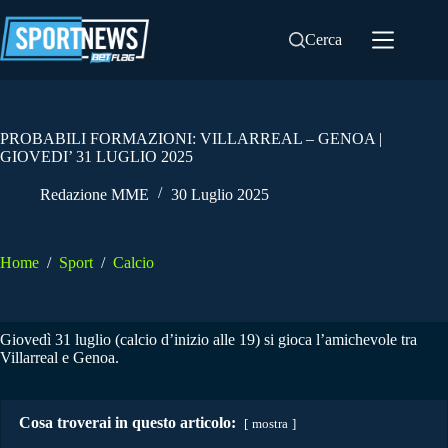
Salta
al
Cerca
contenuto
PROBABILI FORMAZIONI: VILLARREAL – GENOA |
GIOVEDI’ 31 LUGLIO 2025
Redazione MME
30 Luglio 2025
Home
/
Sport
/
Calcio
Giovedì 31 luglio (calcio d’inizio alle 19) si gioca l’amichevole tra
Villarreal e Genoa.
Cosa troverai in questo articolo:
mostra