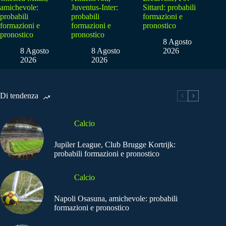
amichevole:
Juventus-Inter:
Sittard: probabili
probabili
probabili
formazioni e
formazioni e
formazioni e
pronostico
pronostico
pronostico
8 Agosto
8 Agosto
8 Agosto
2026
2026
2026
Di tendenza
Calcio
Jupiler League, Club Brugge Kortrijk:
probabili formazioni e pronostico
Calcio
Napoli Osasuna, amichevole: probabili
formazioni e pronostico