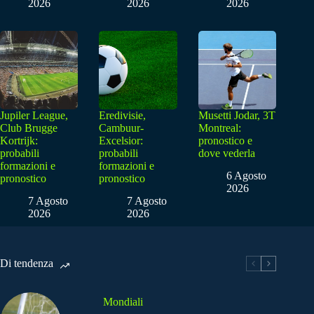
2026
2026
2026
Jupiler League,
Eredivisie,
Musetti Jodar, 3T
Club Brugge
Cambuur-
Montreal:
Kortrijk:
Excelsior:
pronostico e
probabili
probabili
dove vederla
formazioni e
formazioni e
6 Agosto
pronostico
pronostico
2026
7 Agosto
7 Agosto
2026
2026
Di tendenza
Mondiali