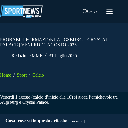
Salta
al
Cerca
contenuto
PROBABILI FORMAZIONI: AUGSBURG – CRYSTAL
PALACE | VENERDI’ 1 AGOSTO 2025
Redazione MME
31 Luglio 2025
Home
/
Sport
/
Calcio
Venerdì 1 agosto (calcio d’inizio alle 18) si gioca l’amichevole tra
Augsburg e Crystal Palace.
Cosa troverai in questo articolo:
mostra