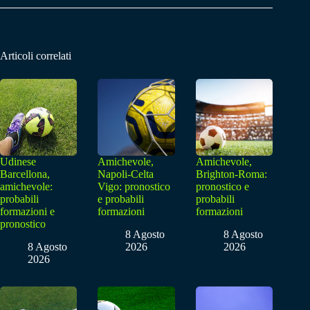
Articoli correlati
Udinese
Amichevole,
Amichevole,
Barcellona,
Napoli-Celta
Brighton-Roma:
amichevole:
Vigo: pronostico
pronostico e
probabili
e probabili
probabili
formazioni e
formazioni
formazioni
pronostico
8 Agosto
8 Agosto
8 Agosto
2026
2026
2026