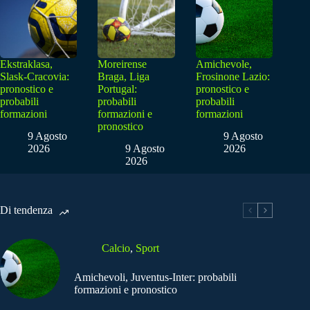
Ekstraklasa,
Moreirense
Amichevole,
Slask-Cracovia:
Braga, Liga
Frosinone Lazio:
pronostico e
Portugal:
pronostico e
probabili
probabili
probabili
formazioni
formazioni e
formazioni
pronostico
9 Agosto
9 Agosto
2026
9 Agosto
2026
2026
Di tendenza
Calcio
,
Sport
Amichevoli, Juventus-Inter: probabili
formazioni e pronostico