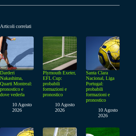
Articoli correlati
Darderi
Plymouth Exeter,
Santa Clara
Nakashima,
EFL Cup:
Nacional, Liga
Quarti Montreal:
probabili
Portugal:
pronostico e
formazioni e
probabili
dove vederla
pronostico
formazioni e
pronostico
10 Agosto
10 Agosto
2026
2026
10 Agosto
2026