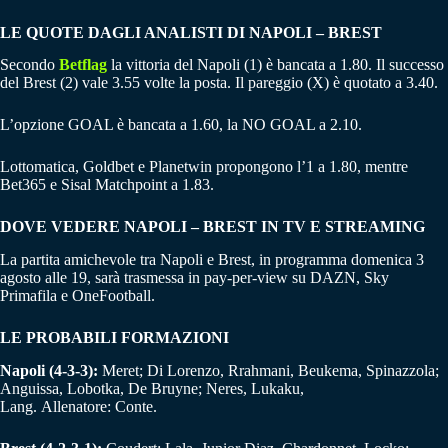
LE QUOTE DAGLI ANALISTI DI NAPOLI – BREST
Secondo
Betflag
la vittoria del Napoli (1) è bancata a 1.80. Il successo
del Brest (2) vale 3.55 volte la posta. Il pareggio (X) è quotato a 3.40.
L’opzione GOAL è bancata a 1.60, la NO GOAL a 2.10.
Lottomatica, Goldbet e Planetwin propongono l’1 a 1.80, mentre
Bet365 e Sisal Matchpoint a 1.83.
DOVE VEDERE NAPOLI – BREST IN TV E STREAMING
La partita amichevole tra Napoli e Brest, in programma domenica 3
agosto alle 19, sarà trasmessa in pay-per-view su DAZN, Sky
Primafila e OneFootball.
LE PROBABILI FORMAZIONI
Napoli (4-3-3):
Meret; Di Lorenzo, Rrahmani, Beukema, Spinazzola;
Anguissa, Lobotka, De Bruyne; Neres, Lukaku,
Lang. Allenatore: Conte.