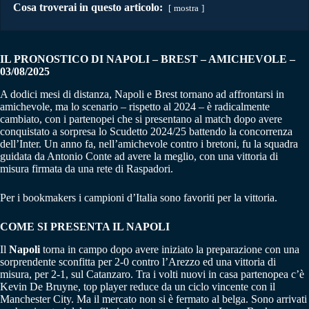
Cosa troverai in questo articolo:
mostra
IL PRONOSTICO DI NAPOLI – BREST
– AMICHEVOLE
–
03/08/2025
A dodici mesi di distanza, Napoli e Brest tornano ad affrontarsi in
amichevole, ma lo scenario – rispetto al 2024 – è radicalmente
cambiato, con i partenopei che si presentano al match dopo avere
conquistato a sorpresa lo Scudetto 2024/25 battendo la concorrenza
dell’Inter. Un anno fa, nell’amichevole contro i bretoni, fu la squadra
guidata da Antonio Conte ad avere la meglio, con una vittoria di
misura firmata da una rete di Raspadori.
Per i bookmakers i campioni d’Italia sono favoriti per la vittoria.
COME SI PRESENTA IL NAPOLI
Il
Napoli
torna in campo dopo avere iniziato la preparazione con una
sorprendente sconfitta per 2-0 contro l’Arezzo ed una vittoria di
misura, per 2-1, sul Catanzaro. Tra i volti nuovi in casa partenopea c’è
Kevin De Bruyne, top player reduce da un ciclo vincente con il
Manchester City. Ma il mercato non si è fermato al belga. Sono arrivati