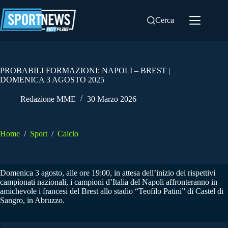
Salta
al
Cerca
contenuto
PROBABILI FORMAZIONI: NAPOLI – BREST |
DOMENICA 3 AGOSTO 2025
Redazione MME
30 Marzo 2026
Home
/
Sport
/
Calcio
Domenica 3 agosto, alle ore 19:00, in attesa dell’inizio dei rispettivi
campionati nazionali, i campioni d’Italia del Napoli affronteranno in
amichevole i francesi del Brest allo stadio “Teofilo Patini” di Castel di
Sangro, in Abruzzo.