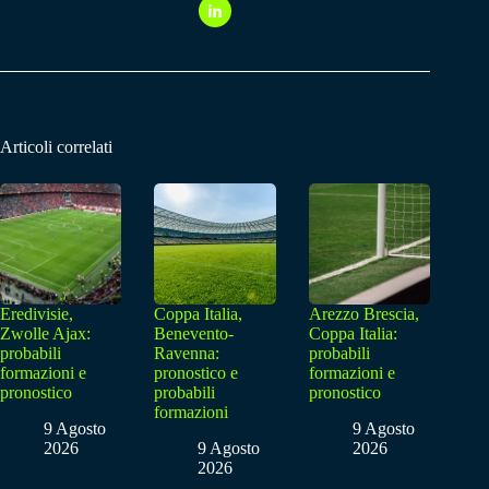
Articoli correlati
Eredivisie,
Coppa Italia,
Arezzo Brescia,
Zwolle Ajax:
Benevento-
Coppa Italia:
probabili
Ravenna:
probabili
formazioni e
pronostico e
formazioni e
pronostico
probabili
pronostico
formazioni
9 Agosto
9 Agosto
2026
9 Agosto
2026
2026